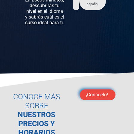
español
descubrirás tu
nivel en el idioma
y sabrás cuál es el
curso ideal para ti.
¡Conócelo!
CONOCE MÁS
SOBRE
NUESTROS
PRECIOS Y
HORARIOS