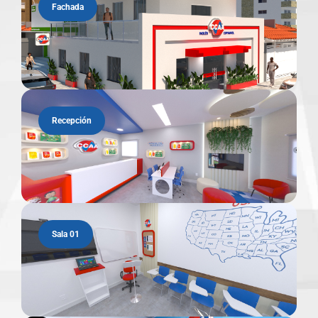
Fachada
Recepción
Sala 01