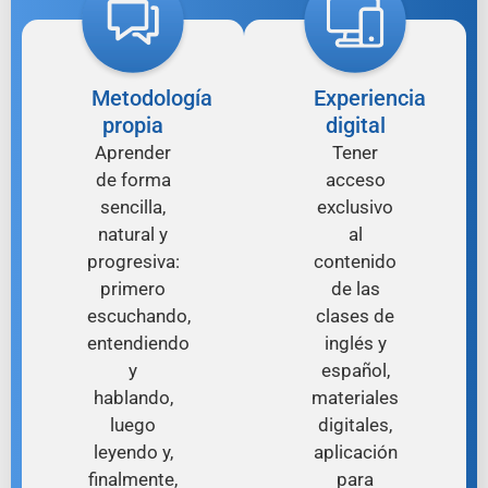
Metodología
Experiencia
propia
digital
Aprender
Tener
de forma
acceso
sencilla,
exclusivo
natural y
al
progresiva:
contenido
primero
de las
escuchando,
clases de
entendiendo
inglés y
y
español,
hablando,
materiales
luego
digitales,
leyendo y,
aplicación
finalmente,
para