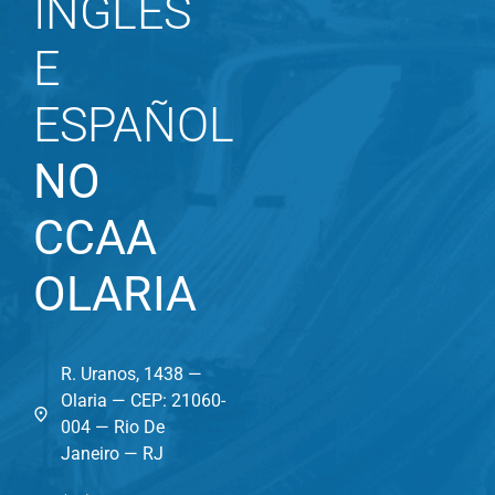
INGLÊS
E
ESPAÑOL
NO
CCAA
OLARIA
R. Uranos, 1438 —
Olaria — CEP: 21060-
004 — Rio De
Janeiro — RJ