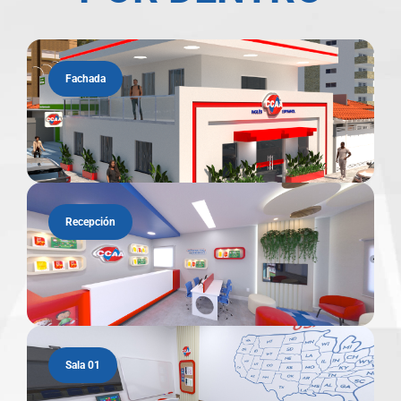
Fachada
Recepción
Sala 01