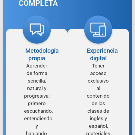
COMPLETA
Metodología
Experiencia
propia
digital
Aprender
Tener
de forma
acceso
sencilla,
exclusivo
natural y
al
progresiva:
contenido
primero
de las
escuchando,
clases de
entendiendo
inglés y
y
español,
hablando,
materiales