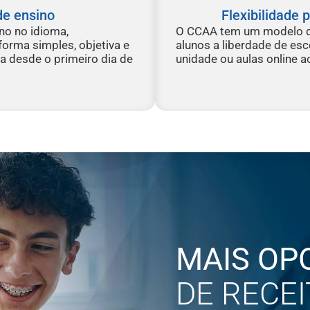
de ensino
Flexibilidade 
no no idioma,
O CCAA tem um modelo de
forma simples, objetiva e
alunos a liberdade de esc
ma desde o primeiro dia de
unidade ou aulas online a
MAIS OP
DE RECEI