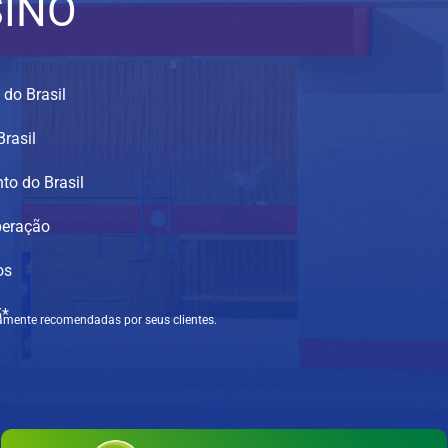
SINO
 do Brasil
Brasil
to do Brasil
peração
os
5*
tamente recomendadas por seus clientes.