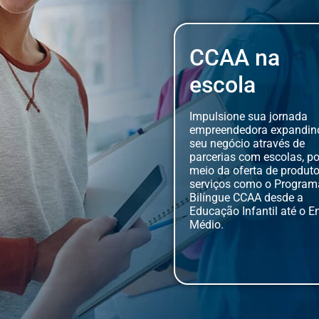
CCAA na
escola
Impulsione sua jornada
empreendedora expandin
seu negócio através de
parcerias com escolas, po
meio da oferta de produt
serviços como o Program
Bilíngue CCAA desde a
Educação Infantil até o E
Médio.