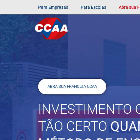
Para Empresas
Para Escolas
Abra sua 
ABRA SUA FRANQUIA CCAA
INVESTIMENTO 
TÃO CERTO
QUA