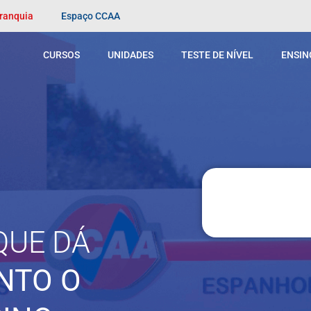
Franquia
Espaço CCAA
CURSOS
UNIDADES
TESTE DE NÍVEL
ENSIN
QUE DÁ
NTO O