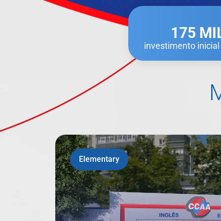
175 MI
investimento inicia
Elementary