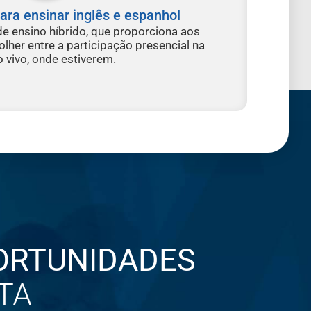
para ensinar inglês e espanhol
 ensino híbrido, que proporciona aos
olher entre a participação presencial na
o vivo, onde estiverem.
ORTUNIDADES
TA