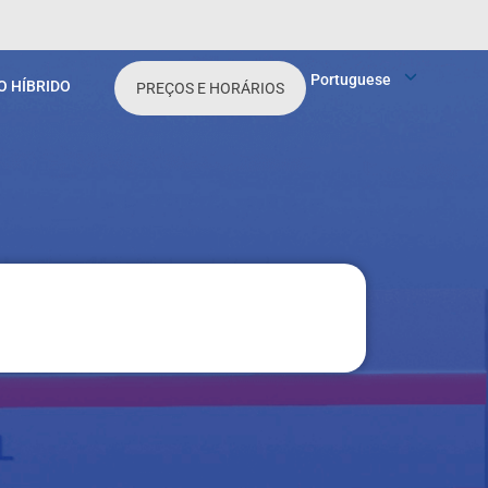
Portuguese
O HÍBRIDO
PREÇOS E HORÁRIOS