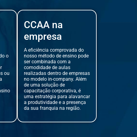
CCAA na
empresa​
A eficiência comprovada do
do o
nosso método de ensino pode
ser combinada com a
r
comodidade de aulas
os ou
realizadas dentro de empresas
a
no modelo in-company. Além
de uma solução de
nsino
capacitação corporativa, é
uma estratégia para alavancar
a produtividade e a presença
da sua franquia na região.