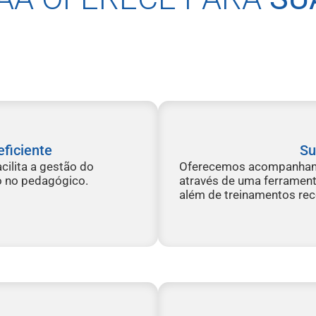
ficiente
Su
ilita a gestão do
Oferecemos acompanhame
o no pedagógico.
através de uma ferrament
além de treinamentos rec