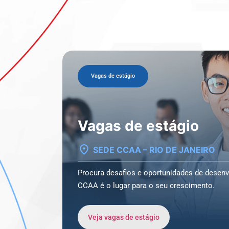
Vagas de estágio
Vagas de estágio
SEDE CCAA – RIO DE JANEIRO
Procura desafios e oportunidades de desen
CCAA é o lugar para o seu crescimento.
Veja vagas de estágio