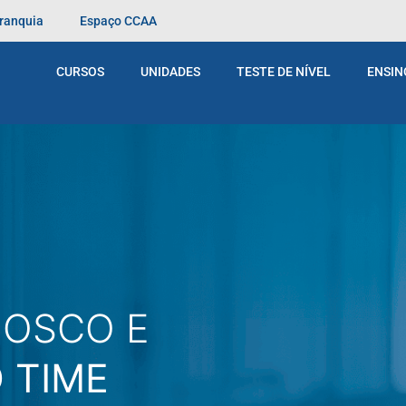
Franquia
Espaço CCAA
CURSOS
UNIDADES
TESTE DE NÍVEL
ENSIN
NOSCO E
 TIME