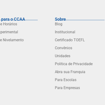
 para o CCAA
Sobre
 e Horários
Blog
xperimental
Institucional
de Nivelamento
Certificado TOEFL
Convênios
Unidades
Política de Privacidade
Abra sua Franquia
Para Escolas
Para Empresas