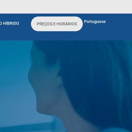
Portuguese
O HÍBRIDO
PREÇOS E HORÁRIOS