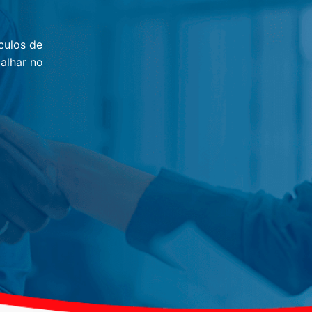
culos de
alhar no