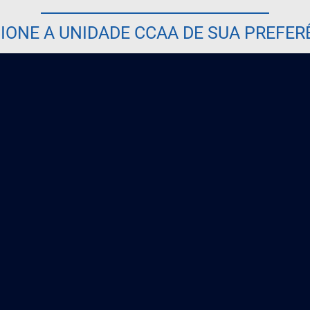
IONE A UNIDADE CCAA DE SUA PREFER