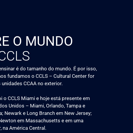
RE O MUNDO
CCLS
ensinar é do tamanho do mundo. É por isso,
nos fundamos o CCLS – Cultural Center for
 unidades CCAA no exterior.
oi o CCLS Miami e hoje está presente em
dos Unidos – Miami, Orlando, Tampa e
da; Newark e Long Branch em New Jersey;
 Newton em Massachusetts e em uma
, na América Central.