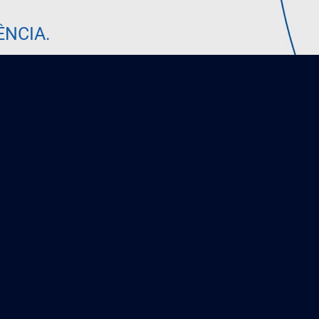
ÊNCIA.