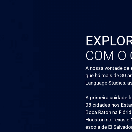
EXPLO
COM O 
A nossa vontade de 
que há mais de 30 a
Language Studies, as
A primeira unidade f
08 cidades nos Esta
Boca Raton na Flóri
Houston no Texas e
escola de El Salvador