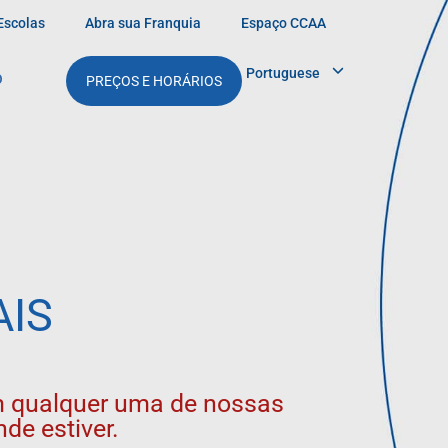
Escolas
Abra sua Franquia
Espaço CCAA
Portuguese
O
PREÇOS E HORÁRIOS
AIS
em qualquer uma de nossas
de estiver.