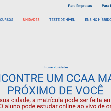
Para Empresas
Para 
CURSOS
UNIDADES
TESTE DE NÍVEL
ENSINO HÍBRID
Home
>
Unidades
CONTRE UM CCAA M
PRÓXIMO DE VOCÊ
sua cidade, a matrícula pode ser feita 
O aluno pode estudar online ao vivo de on