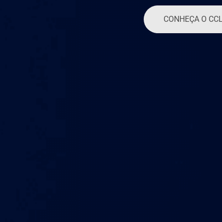
CONHEÇA O CC