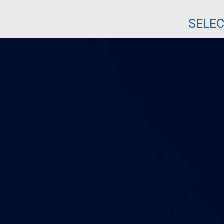
SELEC