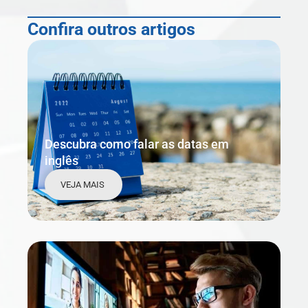
Confira outros artigos
Descubra como falar as datas em
inglês
VEJA MAIS