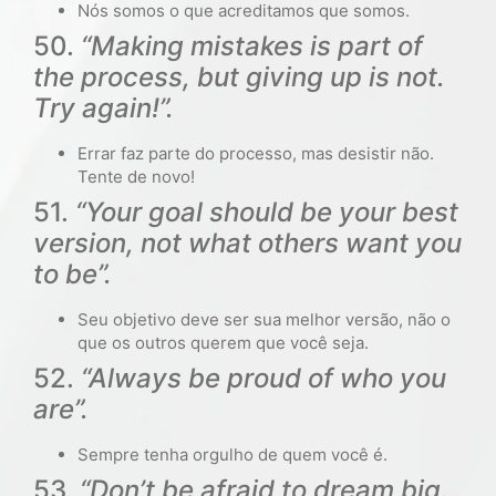
Nós somos o que acreditamos que somos.
50.
“Making mistakes is part of
the process, but giving up is not.
Try again!”.
Errar faz parte do processo, mas desistir não.
Tente de novo!
51.
“Your goal should be your best
version, not what others want you
to be”.
Seu objetivo deve ser sua melhor versão, não o
que os outros querem que você seja.
52.
“Always be proud of who you
are”.
Sempre tenha orgulho de quem você é.
53.
“Don’t be afraid to dream big.