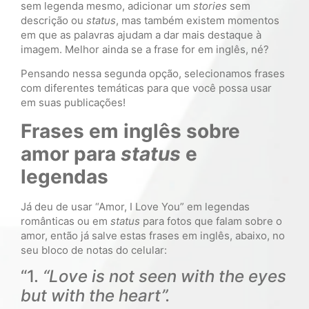
sem legenda mesmo, adicionar um
stories
sem
descrição ou
status
, mas também existem momentos
em que as palavras ajudam a dar mais destaque à
imagem. Melhor ainda se a frase for em inglês, né?
Pensando nessa segunda opção, selecionamos frases
com diferentes temáticas para que você possa usar
em suas publicações!
Frases em inglês sobre
amor para
status
e
legendas
Já deu de usar “Amor, I Love You” em legendas
românticas ou em
status
para fotos que falam sobre o
amor, então já salve estas frases em inglês, abaixo, no
seu bloco de notas do celular:
“1.
“Love is not seen with the eyes
but with the heart”.