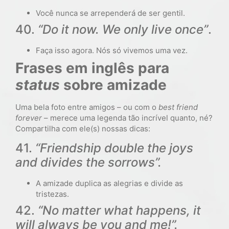
Você nunca se arrependerá de ser gentil.
40.
“Do it now. We only live once”
.
Faça isso agora. Nós só vivemos uma vez.
Frases em inglês para
status
sobre amizade
Uma bela foto entre amigos – ou com o
best friend
forever
– merece uma legenda tão incrível quanto, né?
Compartilha com ele(s) nossas dicas:
41.
“Friendship double the joys
and divides the sorrows”.
A amizade duplica as alegrias e divide as
tristezas.
42.
“No matter what happens, it
will always be you and me!”.