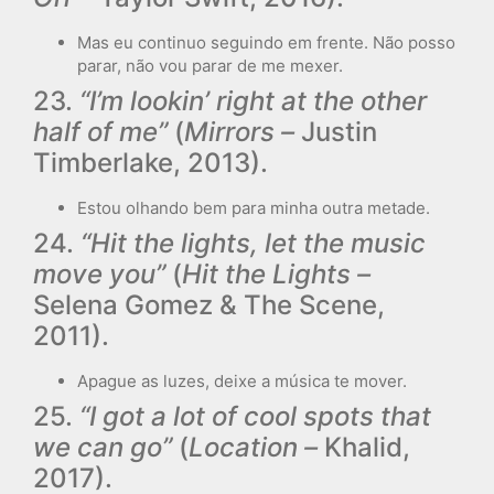
Mas eu continuo seguindo em frente. Não posso
parar, não vou parar de me mexer.
23.
“I’m lookin’ right at the other
half of me”
(
Mirrors –
Justin
Timberlake, 2013).
Estou olhando bem para minha outra metade.
24.
“Hit the lights, let the music
move you”
(
Hit the Lights –
Selena Gomez & The Scene,
2011).
Apague as luzes, deixe a música te mover.
25.
“I got a lot of cool spots that
we can go”
(
Location –
Khalid,
2017).