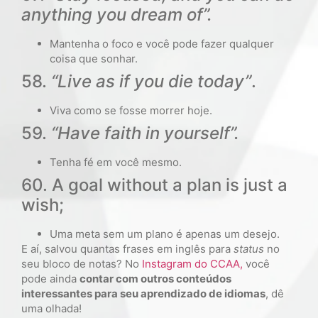
anything you dream of”.
Mantenha o foco e você pode fazer qualquer
coisa que sonhar.
58.
“Live as if you die today”
.
Viva como se fosse morrer hoje.
59.
“Have faith in yourself”.
Tenha fé em você mesmo.
60. A goal without a plan is just a
wish;
Uma meta sem um plano é apenas um desejo.
E aí, salvou quantas frases em inglês para
status
no
seu bloco de notas? No
Instagram do CCAA,
você
pode ainda
contar com outros conteúdos
interessantes para seu aprendizado de idiomas
, dê
uma olhada!