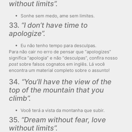
without limits”.
Sonhe sem medo, ame sem limites.
33.
“I don’t have time to
apologize”.
Eu não tenho tempo para desculpas.
Para não cair no erro de pensar que “apologizes”
significa “apologia” e não “desculpas”, confira nosso
post
sobre falsos cognatos em inglês. Lá você
encontra um material completo sobre o assunto!
34.
“You’ll have the view of the
top of the mountain that you
climb”.
Você terá a vista da montanha que subir.
35.
“Dream without fear, love
without limits”.