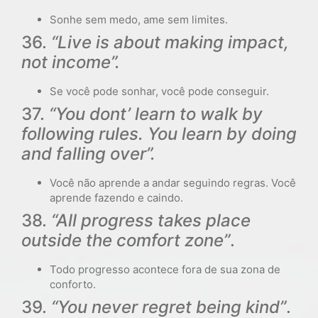
Sonhe sem medo, ame sem limites.
36.
“Live is about making impact,
not income”.
Se você pode sonhar, você pode conseguir.
37.
“You dont’ learn to walk by
following rules. You learn by doing
and falling over”.
Você não aprende a andar seguindo regras. Você
aprende fazendo e caindo.
38.
“All progress takes place
outside the comfort zone”
.
Todo progresso acontece fora de sua zona de
conforto.
39.
“You never regret being kind”
.