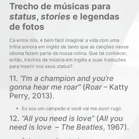
Trecho de músicas para
status
,
stories
e legendas
de fotos
Cá entre nós, é bem fácil imaginar a vida com uma
trilha sonora em inglês de tanto que as canções nesse
idioma fazem parte da nossa rotina. Que tal conhecer,
então, trechos de música em inglês e suas traduções
para inserir nos seus
status
?
11.
“I’m a champion and you’re
gonna hear me roar”
(
Roar
– Katty
Perry, 2013).
Eu sou um campeão e você vai me ouvir rugir.
12.
“All you need is love”
(
All you
need is love
–
The Beatles
, 1967).