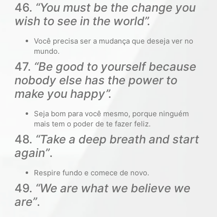
46.
“You must be the change you
wish to see in the world”.
Você precisa ser a mudança que deseja ver no
mundo.
47.
“Be good to yourself because
nobody else has the power to
make you happy”.
Seja bom para você mesmo, porque ninguém
mais tem o poder de te fazer feliz.
48.
“Take a deep breath and start
again”
.
Respire fundo e comece de novo.
49.
“We are what we believe we
are”
.