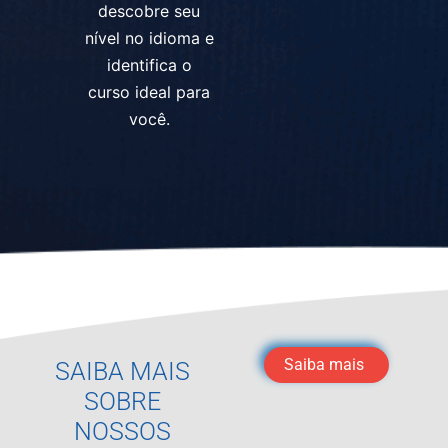
descobre seu
nível no idioma e
identifica o
curso ideal para
você.
Saiba mais
SAIBA MAIS
SOBRE
NOSSOS