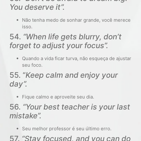
You deserve it”.
Não tenha medo de sonhar grande, você merece
isso.
54.
“When life gets blurry, don’t
forget to adjust your focus”.
Quando a vida ficar turva, não esqueça de ajustar
seu foco.
55. “
Keep calm and enjoy your
day”.
Fique calmo e aproveite seu dia.
56.
“Your best teacher is your last
mistake”.
Seu melhor professor é seu último erro.
57.
“Stay focused, and you can do