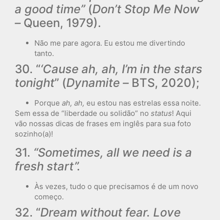
a good time”
(
Don’t Stop Me Now
–
Queen, 1979).
Não me pare agora. Eu estou me divertindo
tanto.
30. “
‘Cause
ah, ah
, I’m in the stars
tonight
” (
Dynamite –
BTS, 2020);
Porque
ah, ah,
eu estou nas estrelas essa noite.
Sem essa de “liberdade ou solidão” no
status
! Aqui
vão nossas dicas de frases em inglês para sua foto
sozinho(a)!
31.
“Sometimes, all we need is a
fresh start”.
Às vezes, tudo o que precisamos é de um novo
começo.
32. “
Dream without fear. Love