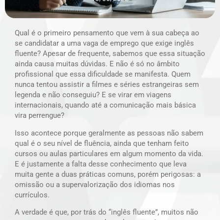
Qual é o primeiro pensamento que vem à sua cabeça ao
se candidatar a uma vaga de emprego que exige inglês
fluente? Apesar de frequente, sabemos que essa situação
ainda causa muitas dúvidas. E não é só no âmbito
profissional que essa dificuldade se manifesta. Quem
nunca tentou assistir a filmes e séries estrangeiras sem
legenda e não conseguiu? E se virar em viagens
internacionais, quando até a comunicação mais básica
vira perrengue?
Isso acontece porque geralmente as pessoas não sabem
qual é o seu nível de fluência, ainda que tenham feito
cursos ou aulas particulares em algum momento da vida.
E é justamente a falta desse conhecimento que leva
muita gente a duas práticas comuns, porém perigosas: a
omissão ou a supervalorização dos idiomas nos
currículos.
A verdade é que, por trás do “inglês fluente”, muitos não