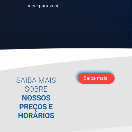
ideal para você.
Saiba mais
SAIBA MAIS
SOBRE
NOSSOS
PREÇOS E
HORÁRIOS