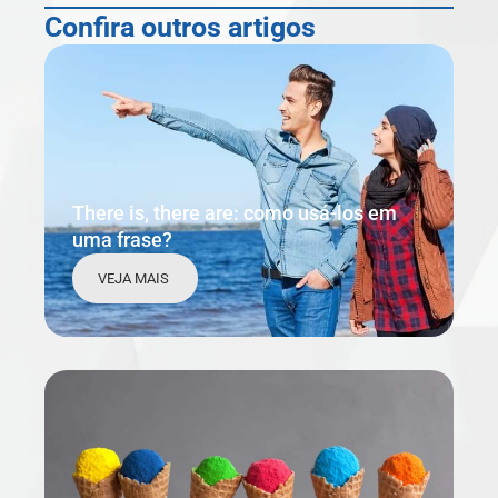
Confira outros artigos
There is, there are: como usá-los em
uma frase?
VEJA MAIS