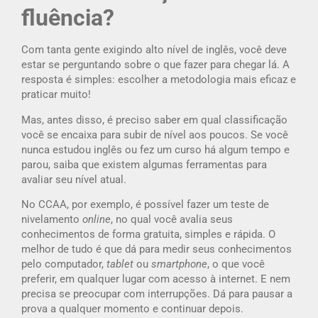
fluência?
Com tanta gente exigindo alto nível de inglês, você deve
estar se perguntando sobre o que fazer para chegar lá. A
resposta é simples: escolher a metodologia mais eficaz e
praticar muito!
Mas, antes disso, é preciso saber em qual classificação
você se encaixa para subir de nível aos poucos. Se você
nunca estudou inglês ou fez um curso há algum tempo e
parou, saiba que existem algumas ferramentas para
avaliar seu nível atual.
No CCAA, por exemplo, é possível fazer um teste de
nivelamento
online
, no qual você avalia seus
conhecimentos de forma gratuita, simples e rápida. O
melhor de tudo é que dá para medir seus conhecimentos
pelo computador,
tablet
ou
smartphone
, o que você
preferir, em qualquer lugar com acesso à internet. E nem
precisa se preocupar com interrupções. Dá para pausar a
prova a qualquer momento e continuar depois.