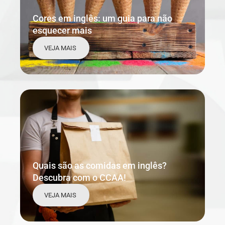
Cores em inglês: um guia para não
esquecer mais
VEJA MAIS
Quais são as comidas em inglês?
Descubra com o CCAA!
VEJA MAIS