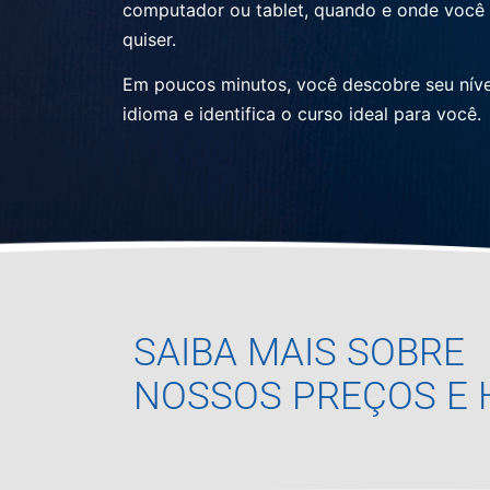
computador ou tablet, quando e onde você
quiser.
Em poucos minutos, você descobre seu níve
idioma e identifica o curso ideal para você.
SAIBA MAIS SOBRE
NOSSOS PREÇOS E 