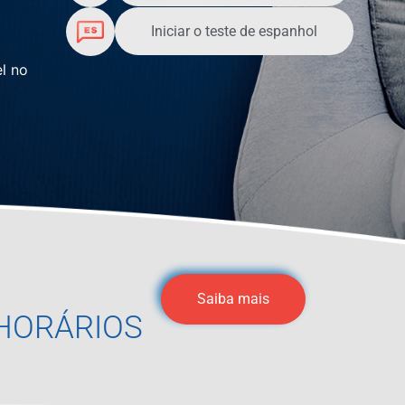
Iniciar o teste de espanhol
l no
Saiba mais
HORÁRIOS