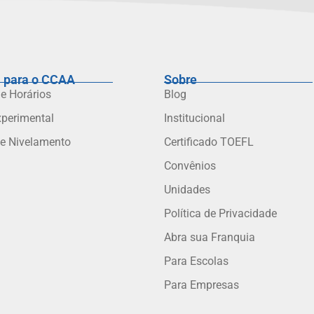
 para o CCAA
Sobre
 e Horários
Blog
xperimental
Institucional
de Nivelamento
Certificado TOEFL
Convênios
Unidades
Política de Privacidade
Abra sua Franquia
Para Escolas
Para Empresas