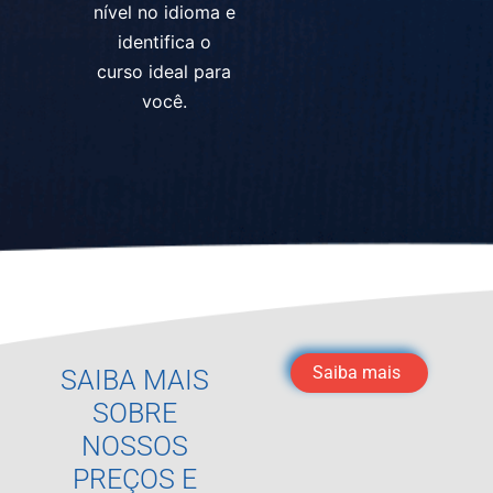
nível no idioma e
identifica o
curso ideal para
você.
Saiba mais
SAIBA MAIS
SOBRE
NOSSOS
PREÇOS E