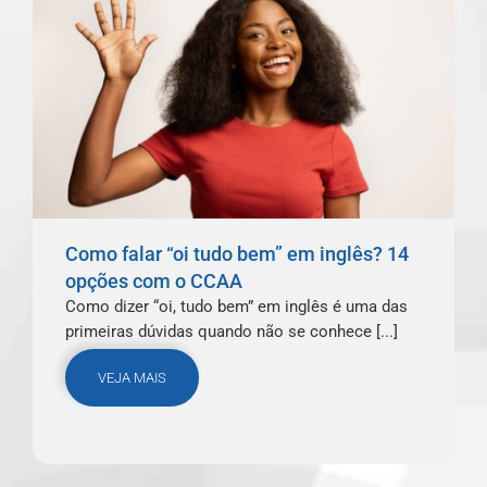
Como falar “oi tudo bem” em inglês? 14
opções com o CCAA
Como dizer “oi, tudo bem” em inglês é uma das
primeiras dúvidas quando não se conhece [...]
VEJA MAIS