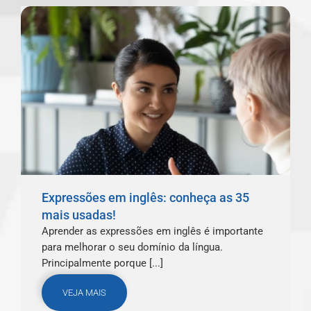
Expressões em inglês: conheça as 35
mais usadas!
Aprender as expressões em inglês é importante
para melhorar o seu domínio da língua.
Principalmente porque [...]
VEJA MAIS