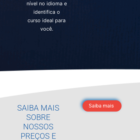
nível no idioma e
identifica o
curso ideal para
você.
Saiba mais
SAIBA MAIS
SOBRE
NOSSOS
PREÇOS E