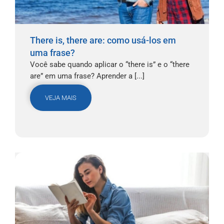
There is, there are: como usá-los em
uma frase?
Você sabe quando aplicar o “there is” e o “there
are” em uma frase? Aprender a [...]
VEJA MAIS