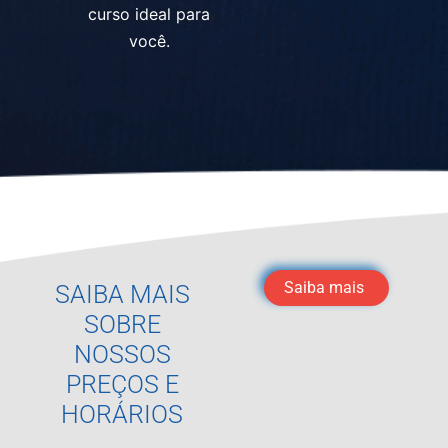
curso ideal para
você.
Saiba mais
SAIBA MAIS
SOBRE
NOSSOS
PREÇOS E
HORÁRIOS