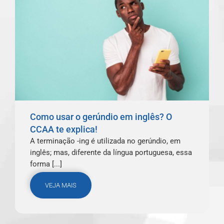
Como usar o gerúndio em inglês? O
CCAA te explica!
A terminação -ing é utilizada no gerúndio, em
inglês; mas, diferente da língua portuguesa, essa
forma [...]
VEJA MAIS