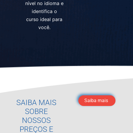
nível no idioma e
identifica o
curso ideal para
você.
Saiba mais
SAIBA MAIS
SOBRE
NOSSOS
PREÇOS E