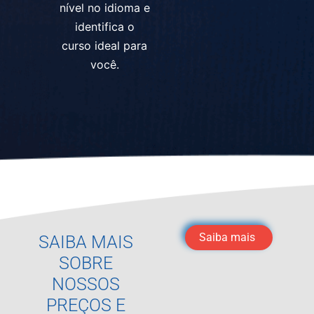
nível no idioma e
identifica o
curso ideal para
você.
Saiba mais
SAIBA MAIS
SOBRE
NOSSOS
PREÇOS E