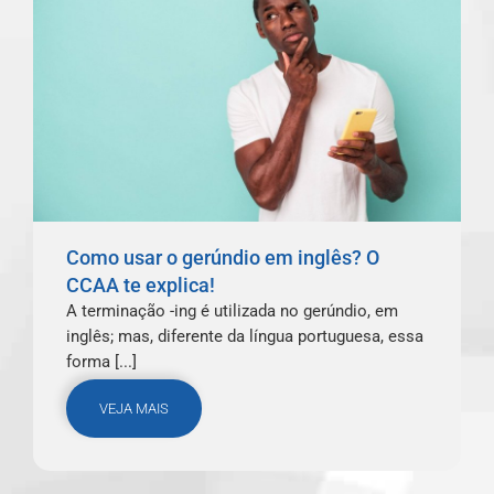
Como usar o gerúndio em inglês? O
CCAA te explica!
A terminação -ing é utilizada no gerúndio, em
inglês; mas, diferente da língua portuguesa, essa
forma [...]
VEJA MAIS