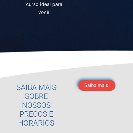
curso ideal para
você.
Saiba mais
SAIBA MAIS
SOBRE
NOSSOS
PREÇOS E
HORÁRIOS