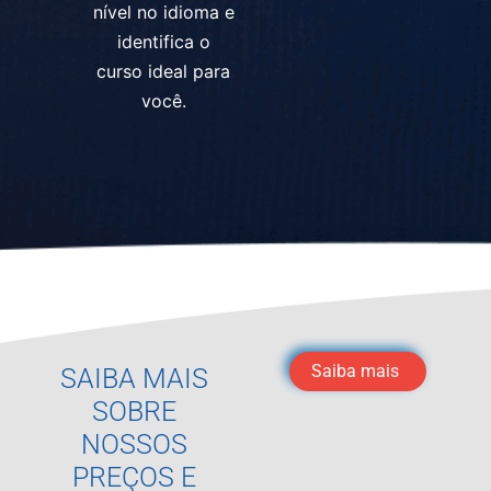
nível no idioma e
identifica o
curso ideal para
você.
Saiba mais
SAIBA MAIS
SOBRE
NOSSOS
PREÇOS E