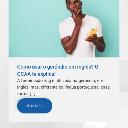
Como usar o gerúndio em inglês? O
CCAA te explica!
A terminação -ing é utilizada no gerúndio, em
inglês; mas, diferente da língua portuguesa, essa
forma [...]
VEJA MAIS