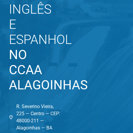
INGLÊS
E
ESPANHOL
NO
CCAA
ALAGOINHAS
R. Severino Vieira,
225 — Centro — CEP:
48000-211 —
Alagoinhas — BA