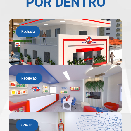
POR DENTRO
Fachada
Recepção
Sala 01