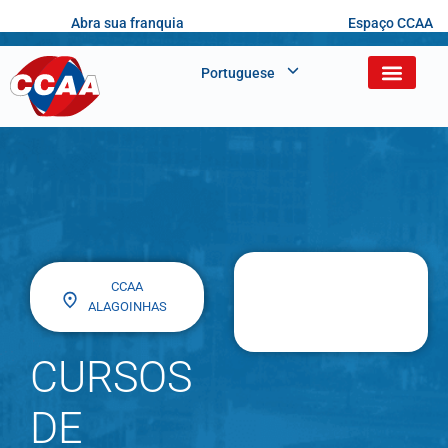
Abra sua franquia
Espaço CCAA
Portuguese
CCAA
ALAGOINHAS
CURSOS
DE