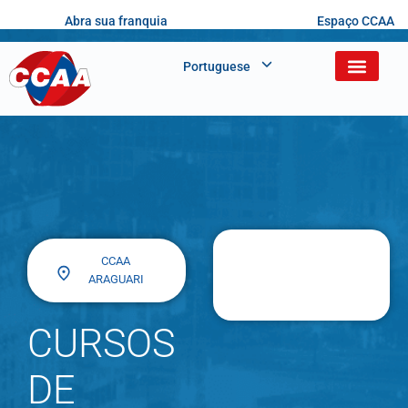
Abra sua franquia
Espaço CCAA
Portuguese
CCAA
ARAGUARI
CURSOS
DE