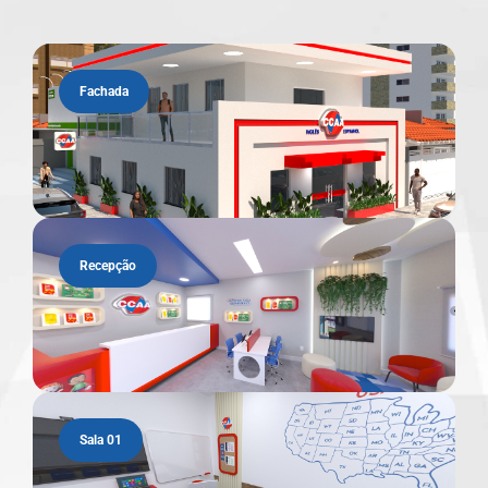
Fachada
Recepção
Sala 01