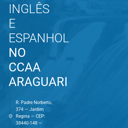
INGLÊS
E
ESPANHOL
NO
CCAA
ARAGUARI
R. Padre Norberto,
374 — Jardim
Regina — CEP:
38440-148 —