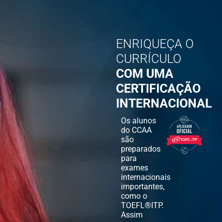
ENRIQUEÇA O
CURRÍCULO
COM UMA
CERTIFICAÇÃO
INTERNACIONAL
Os alunos
do CCAA
são
preparados
para
exames
internacionais
importantes,
como o
TOEFL®ITP.
Assim