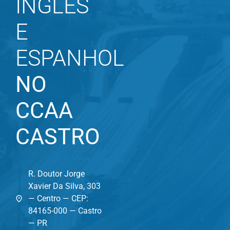
INGLÊS
E
ESPANHOL
NO
CCAA
CASTRO
R. Doutor Jorge
Xavier Da Silva, 303
— Centro — CEP:
84165-000 — Castro
— PR