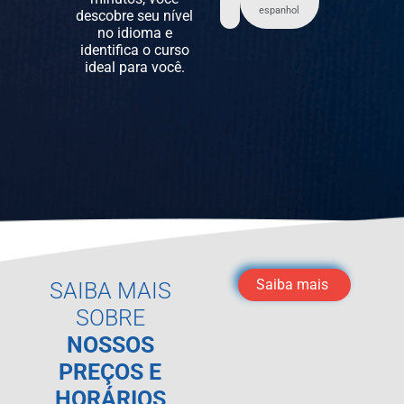
espanhol
descobre seu nível
no idioma e
identifica o curso
ideal para você.
Saiba mais
SAIBA MAIS
SOBRE
NOSSOS
PREÇOS E
HORÁRIOS