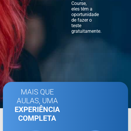
Course,
eles têm a
oportunidade
de fazer o
teste
gratuitamente.
MAIS QUE
AULAS, UMA
EXPERIÊNCIA
COMPLETA