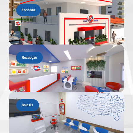
Fachada
Recepção
Sala 01