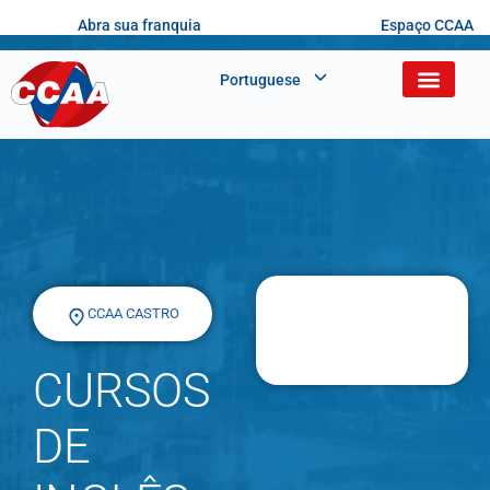
Abra sua franquia
Espaço CCAA
Portuguese
CCAA CASTRO
CURSOS
DE