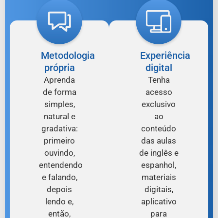
Metodologia
Experiência
própria
digital
Aprenda
Tenha
de forma
acesso
simples,
exclusivo
natural e
ao
gradativa:
conteúdo
primeiro
das aulas
ouvindo,
de inglês e
entendendo
espanhol,
e falando,
materiais
depois
digitais,
lendo e,
aplicativo
então,
para