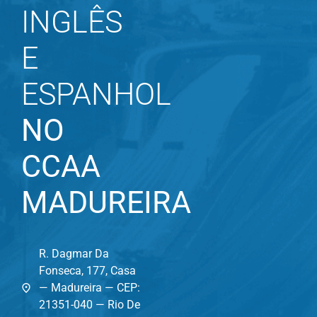
INGLÊS
E
ESPANHOL
NO
CCAA
MADUREIRA
R. Dagmar Da
Fonseca, 177, Casa
— Madureira — CEP:
21351-040 — Rio De