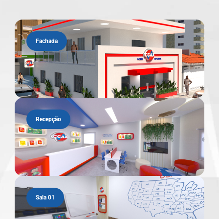
Fachada
Recepção
Sala 01