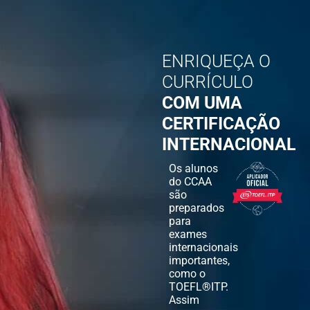
ENRIQUEÇA O
CURRÍCULO
COM UMA
CERTIFICAÇÃO
INTERNACIONAL
Os alunos
do CCAA
são
preparados
para
exames
internacionais
importantes,
como o
TOEFL®ITP.
Assim