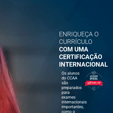
ENRIQUEÇA O
CURRÍCULO
COM UMA
CERTIFICAÇÃO
INTERNACIONAL
Os alunos
do CCAA
são
preparados
para
exames
internacionais
importantes,
como o