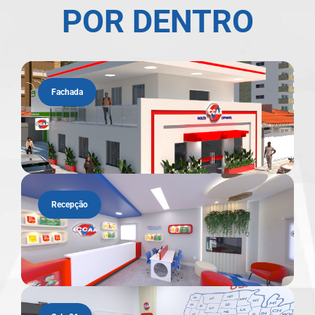
POR DENTRO
Fachada
Recepção