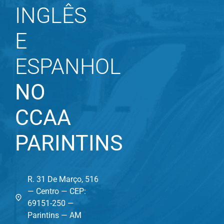
INGLÊS
E
ESPANHOL
NO
CCAA
PARINTINS
R. 31 De Março, 516
— Centro — CEP:
69151-250 —
Parintins — AM