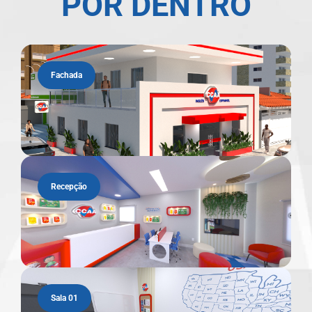
POR DENTRO
Fachada
Recepção
Sala 01