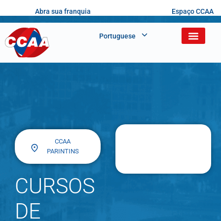
Abra sua franquia
Espaço CCAA
Portuguese
CCAA
PARINTINS
CURSOS
DE