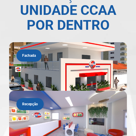
UNIDADE CCAA
POR DENTRO
Fachada
Recepção