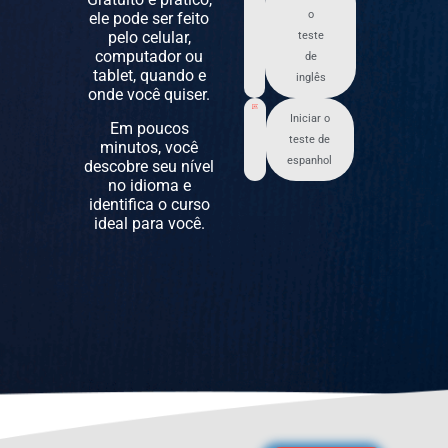
o
ele pode ser feito
pelo celular,
teste
computador ou
de
tablet, quando e
inglês
onde você quiser.
Iniciar o
Em poucos
teste de
minutos, você
espanhol
descobre seu nível
no idioma e
identifica o curso
ideal para você.