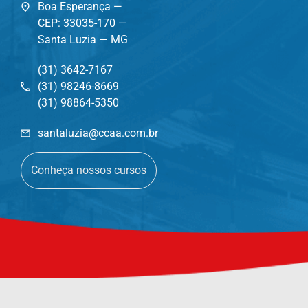
Boa Esperança —
CEP: 33035-170 —
Santa Luzia — MG
(31) 3642-7167
(31) 98246-8669
(31) 98864-5350
santaluzia@ccaa.com.br
Conheça nossos cursos