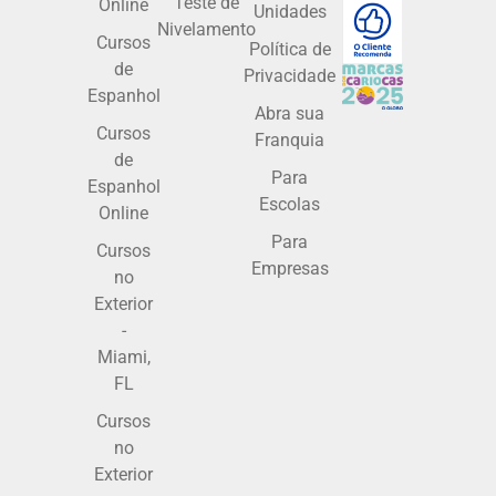
Teste de
Online
Unidades
Nivelamento
Cursos
Política de
de
Privacidade
Espanhol
Abra sua
Cursos
Franquia
de
Para
Espanhol
Escolas
Online
Para
Cursos
Empresas
no
Exterior
-
Miami,
FL
Cursos
no
Exterior