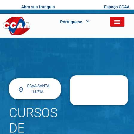
Abra sua franquia
Espaço CCAA
Portuguese
CCAA SANTA
LUZIA
CURSOS
DE