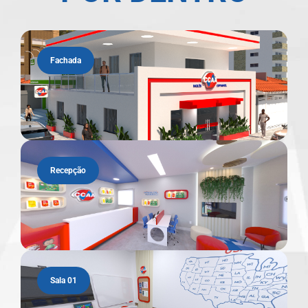
Fachada
Recepção
Sala 01