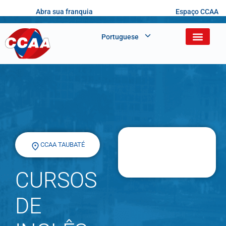
Abra sua franquia
Espaço CCAA
Portuguese
CCAA TAUBATÉ
CURSOS
DE