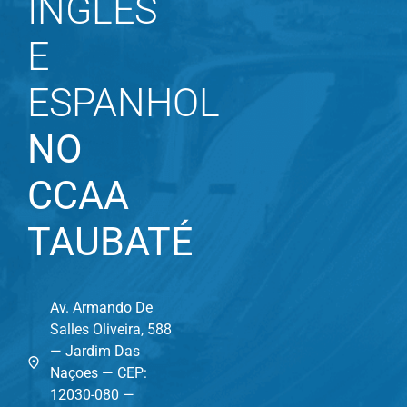
INGLÊS
E
ESPANHOL
NO
CCAA
TAUBATÉ
Av. Armando De
Salles Oliveira, 588
— Jardim Das
Naçoes — CEP:
12030-080 —