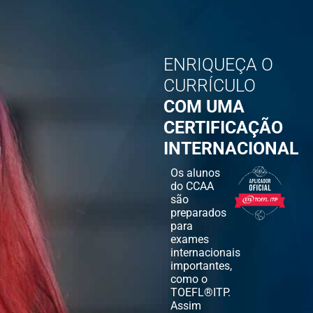
ENRIQUEÇA O
CURRÍCULO
COM UMA
CERTIFICAÇÃO
INTERNACIONAL
Os alunos
do CCAA
são
preparados
para
exames
internacionais
importantes,
como o
TOEFL®ITP.
Assim