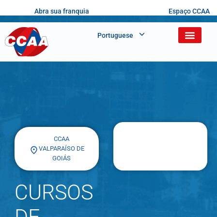
Abra sua franquia
Espaço CCAA
Portuguese
CCAA
VALPARAÍSO DE
GOIÁS
CURSOS