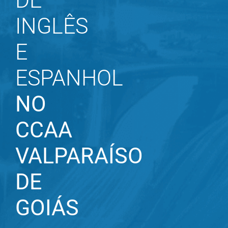
DE
INGLÊS
E
ESPANHOL
NO
CCAA
VALPARAÍSO
DE
GOIÁS