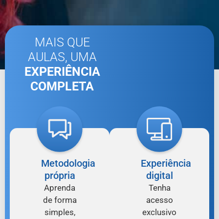
MAIS QUE
AULAS, UMA
EXPERIÊNCIA
COMPLETA
Metodologia
Experiência
própria
digital
Aprenda
Tenha
de forma
acesso
simples,
exclusivo