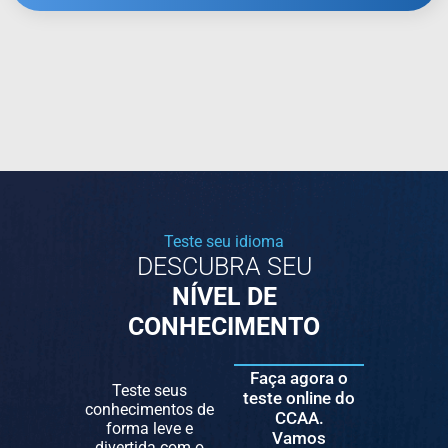
Teste seu idioma
DESCUBRA SEU
NÍVEL DE
CONHECIMENTO
Faça agora o
Teste seus
teste online do
conhecimentos de
CCAA.
forma leve e
Vamos
divertida com o