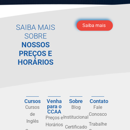
Saiba mais
SAIBA MAIS
SOBRE
NOSSOS
PREÇOS E
HORÁRIOS
Cursos
Venha
Sobre
Contato
para o
Cursos
Blog
Fale
CCAA
de
Conosco
Institucional
Preços e
Inglês
Trabalhe
Horários
Certificado