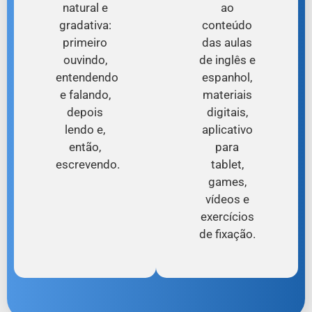
natural e
ao
gradativa:
conteúdo
primeiro
das aulas
ouvindo,
de inglês e
entendendo
espanhol,
e falando,
materiais
depois
digitais,
lendo e,
aplicativo
então,
para
escrevendo.
tablet,
games,
vídeos e
exercícios
de fixação.