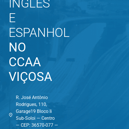
INGLÊS
E
ESPANHOL
NO
CCAA
VIÇOSA
R. José Antônio
Rodrigues, 110,
Garage19 Bloco Ii
Sub-Soloi — Centro
— CEP: 36570-077 —