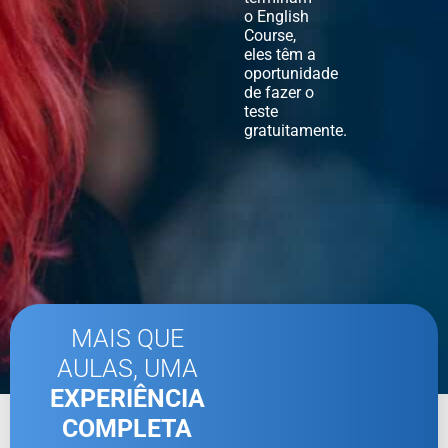
o English
Course,
eles têm a
oportunidade
de fazer o
teste
gratuitamente.
MAIS QUE
AULAS, UMA
EXPERIÊNCIA
COMPLETA