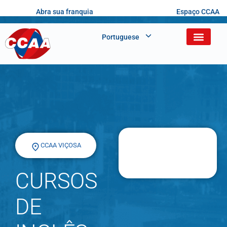
Abra sua franquia
Espaço CCAA
Portuguese
CCAA VIÇOSA
CURSOS
DE