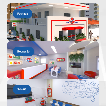
Fachada
Recepção
Sala 01