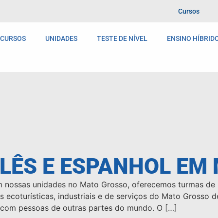
Cursos
CURSOS
UNIDADES
TESTE DE NÍVEL
ENSINO HÍBRID
GLÊS E ESPANHOL EM
m nossas unidades no Mato Grosso, oferecemos turmas de in
des ecoturísticas, industriais e de serviços do Mato Gross
 com pessoas de outras partes do mundo. O […]