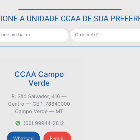
IONE A UNIDADE CCAA DE SUA PREFER
CCAA Campo
Verde
R. São Salvador, 416 —
Centro — CEP: 78840000
Campo Verde — MT
(66) 99944-2812
Whatsap
E-mail