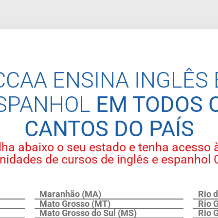
CCAA ENSINA INGLÊS 
SPANHOL
EM TODOS 
CANTOS DO PAÍS
ha abaixo o seu estado e tenha acesso à
nidades de cursos de inglês e espanhol
Maranhão (MA)
Rio 
Mato Grosso (MT)
Rio 
Mato Grosso do Sul (MS)
Rio 