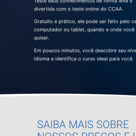
Teste seus conhecimentos de forma leve e
divertida com o teste online do CCAA.
Gratuito e prático, ele pode ser feito pelo ce
computador ou tablet, quando e onde você
quiser.
Em poucos minutos, você descobre seu níve
idioma e identifica o curso ideal para você.
SAIBA MAIS SOBRE