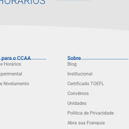
HORÁRIOS
 para o CCAA
Sobre
 e Horários
Blog
xperimental
Institucional
de Nivelamento
Certificado TOEFL
Convênios
Unidades
Política de Privacidade
Abra sua Franquia