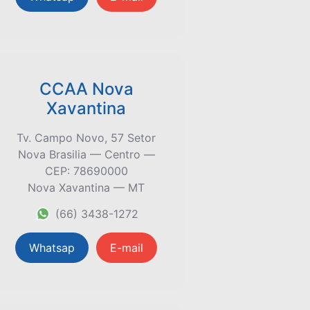
CCAA Nova
Xavantina
Tv. Campo Novo, 57 Setor
Nova Brasilia — Centro —
CEP: 78690000
Nova Xavantina — MT
(66) 3438-1272
Whatsap
E-mail