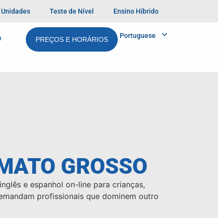
Unidades
Teste de Nível
Ensino Híbrido
Portuguese
O
PREÇOS E HORÁRIOS
 MATO GROSSO
glês e espanhol on-line para crianças,
o demandam profissionais que dominem outro