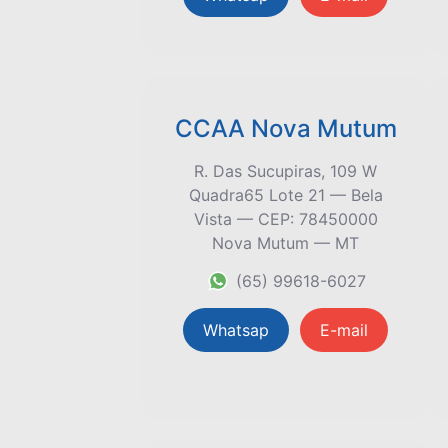
CCAA Nova Mutum
R. Das Sucupiras, 109 W
Quadra65 Lote 21 — Bela
Vista — CEP: 78450000
Nova Mutum — MT
(65) 99618-6027
Whatsap
E-mail