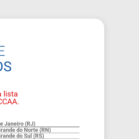
E
OS
 lista
 CCAA.
de Janeiro (RJ)
Grande do Norte (RN)
Grande do Sul (RS)