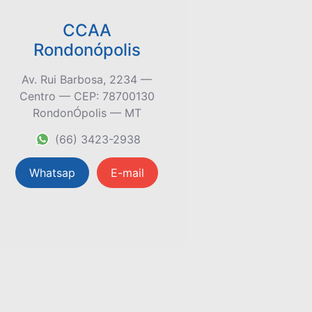
CCAA
Rondonópolis
Av. Rui Barbosa, 2234 —
Centro — CEP: 78700130
RondonÓpolis — MT
(66) 3423-2938
Whatsap
E-mail