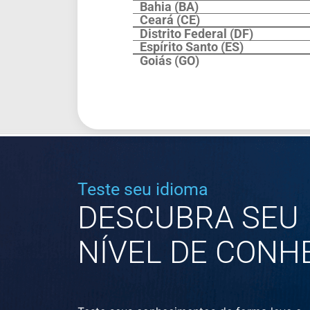
Bahia (BA)
Ceará (CE)
Distrito Federal (DF)
Espírito Santo (ES)
Goiás (GO)
Teste seu idioma
DESCUBRA SEU
NÍVEL DE CONH