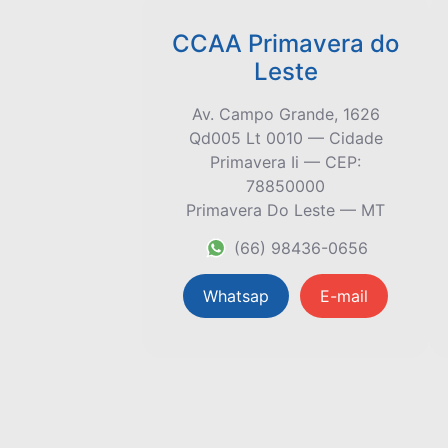
CCAA Primavera do
Leste
Av. Campo Grande, 1626
Qd005 Lt 0010 — Cidade
Primavera Ii — CEP:
78850000
Primavera Do Leste — MT
(66) 98436-0656
Whatsap
E-mail