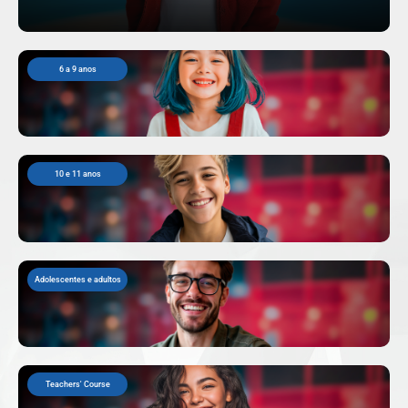
6 a 9 anos
10 e 11 anos
Adolescentes e adultos
Teachers' Course