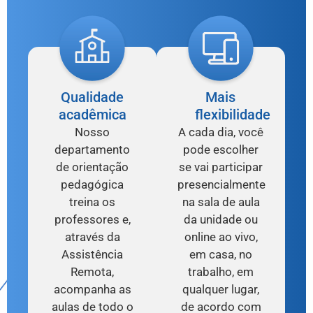
Qualidade
Mais
acadêmica
flexibilidade
Nosso
A cada dia, você
departamento
pode escolher
de orientação
se vai participar
pedagógica
presencialmente
treina os
na sala de aula
professores e,
da unidade ou
através da
online ao vivo,
Assistência
em casa, no
Remota,
trabalho, em
acompanha as
qualquer lugar,
aulas de todo o
de acordo com