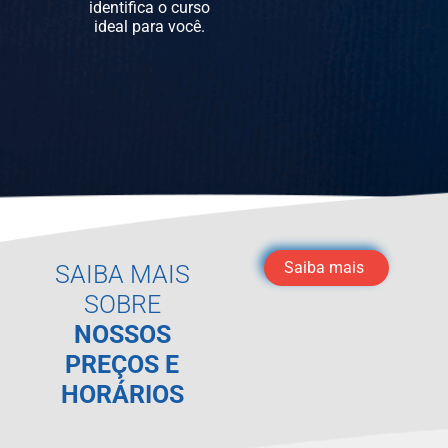
identifica o curso
ideal para você.
Saiba mais
SAIBA MAIS
SOBRE
NOSSOS
PREÇOS E
HORÁRIOS