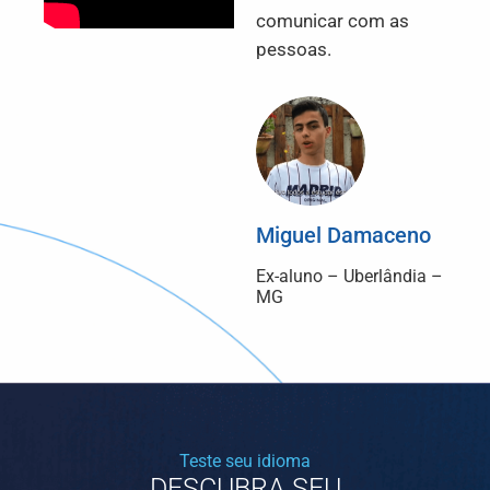
comunicar com as
pessoas.
Miguel Damaceno
Ex-aluno – Uberlândia –
MG
Teste seu idioma
DESCUBRA SEU