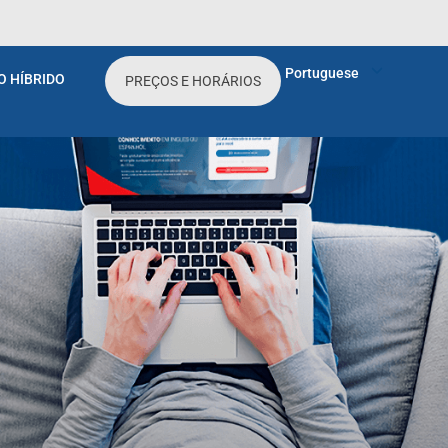
Portuguese
O HÍBRIDO
PREÇOS E HORÁRIOS