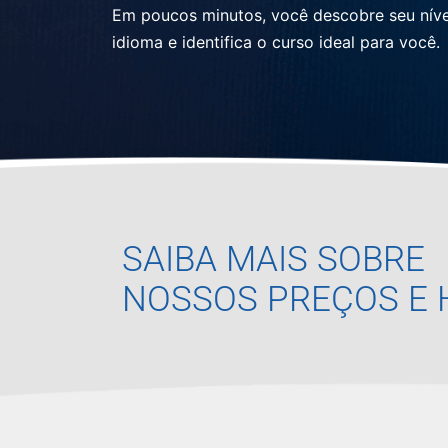
Em poucos minutos, você descobre seu níve
idioma e identifica o curso ideal para você.
SAIBA MAIS SOBRE
NOSSOS PREÇOS E 