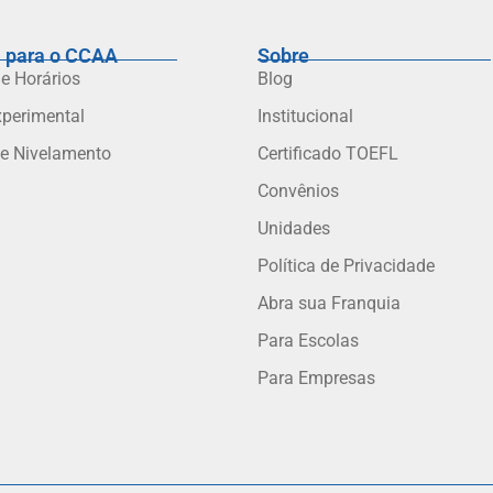
 para o CCAA
Sobre
 e Horários
Blog
xperimental
Institucional
de Nivelamento
Certificado TOEFL
Convênios
Unidades
Política de Privacidade
Abra sua Franquia
Para Escolas
Para Empresas