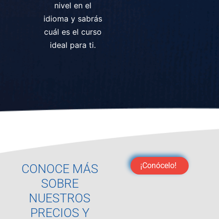
nivel en el
idioma y sabrás
cuál es el curso
ideal para ti.
¡Conócelo!
CONOCE MÁS
SOBRE
NUESTROS
PRECIOS Y