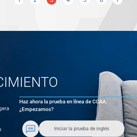
CIMIENTO
Haz ahora la prueba en línea de CCAA.
gera
¿Empezamos?
.
Iniciar la prueba de inglés
u