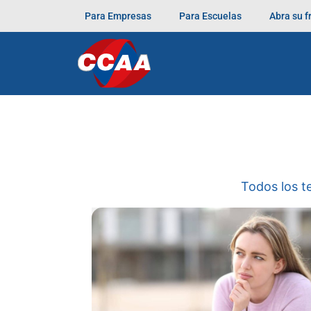
Para Empresas
Para Escuelas
Abra su 
Todos los 