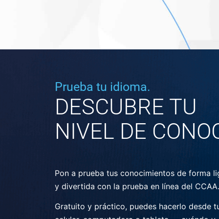
Prueba tu idioma.
DESCUBRE TU
NIVEL DE CONO
Pon a prueba tus conocimientos de forma li
y divertida con la prueba en línea del CCAA
Gratuito y práctico, puedes hacerlo desde t