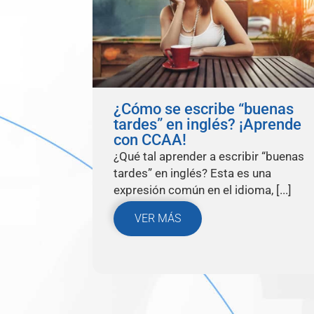
¿Cómo se escribe “buenas
tardes” en inglés? ¡Aprende
con CCAA!
¿Qué tal aprender a escribir “buenas
tardes” en inglés? Esta es una
expresión común en el idioma, [...]
VER MÁS