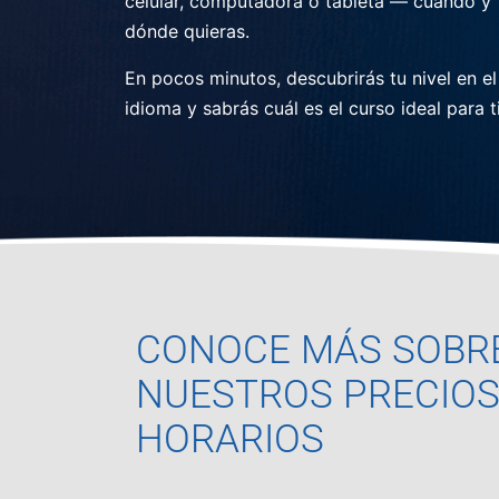
celular, computadora o tableta — cuándo y
dónde quieras.
En pocos minutos, descubrirás tu nivel en el
idioma y sabrás cuál es el curso ideal para ti
CONOCE MÁS SOBR
NUESTROS PRECIOS
HORARIOS