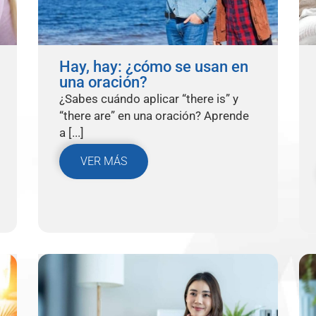
Hay, hay: ¿cómo se usan en
una oración?
¿Sabes cuándo aplicar “there is” y
“there are” en una oración? Aprende
a [...]
VER MÁS