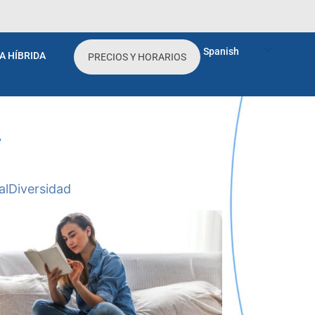
Spanish
A HÍBRIDA
PRECIOS Y HORARIOS
A
al
Diversidad