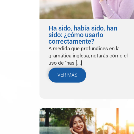
Ha sido, había sido, han
sido: ¿cómo usarlo
correctamente?
A medida que profundices en la
gramática inglesa, notarás cómo el
uso de "has [...]
VER MÁS