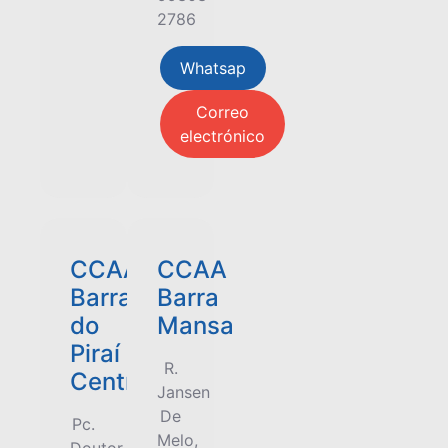
2786
Whatsap
Correo
electrónico
CCAA
CCAA
Barra
Barra
do
Mansa
Piraí
R.
Centro
Jansen
De
Pc.
Melo,
Doutor