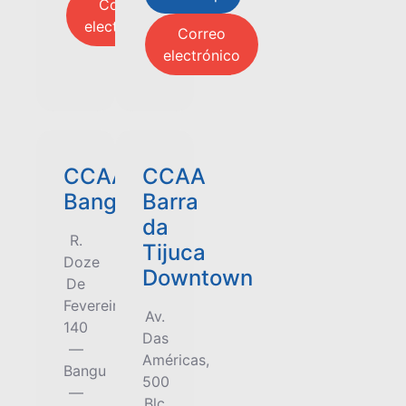
Correo
electrónico
Correo
electrónico
CCAA
CCAA
Bangu
Barra
da
R.
Tijuca
Doze
Downtown
De
Fevereiro,
Av.
140
Das
—
Américas,
Bangu
500
—
Blc