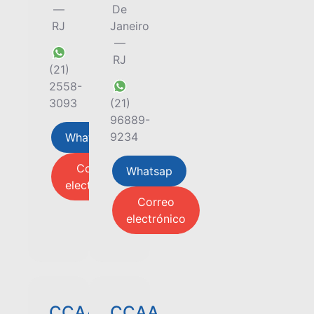
—
De
RJ
Janeiro
—
RJ
(21)
2558-
3093
(21)
96889-
9234
Whatsap
Correo
Whatsap
electrónico
Correo
electrónico
CCAA
CCAA