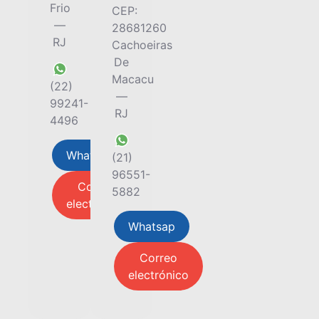
Frio
CEP:
—
28681260
RJ
Cachoeiras
De
Macacu
(22)
—
99241-
RJ
4496
Whatsap
(21)
96551-
Correo
5882
electrónico
Whatsap
Correo
electrónico