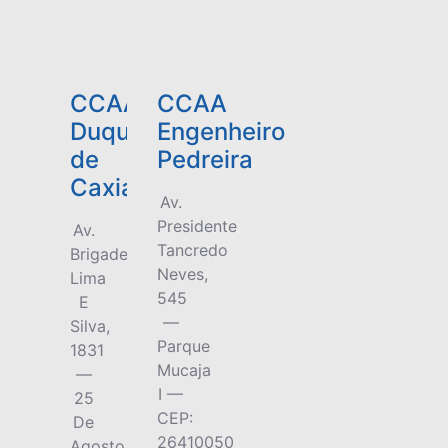
CCAA
CCAA
Duque
Engenheiro
de
Pedreira
Caxias
Av.
Presidente
Av.
Tancredo
Brigadeiro
Neves,
Lima
545
E
—
Silva,
Parque
1831
Mucaja
—
I —
25
CEP:
De
26410050
Agosto