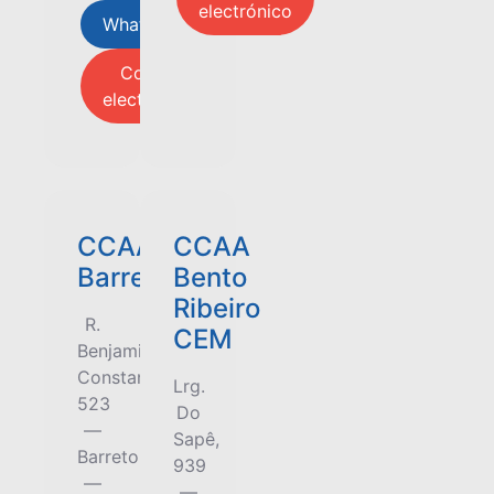
electrónico
Whatsap
Correo
electrónico
CCAA
CCAA
Barreto
Bento
Ribeiro
R.
CEM
Benjamin
Constant,
Lrg.
523
Do
—
Sapê,
Barreto
939
—
—