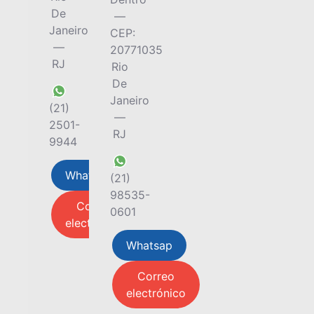
De
—
Janeiro
CEP:
—
20771035
RJ
Rio
De
Janeiro
(21)
—
2501-
RJ
9944
Whatsap
(21)
98535-
Correo
0601
electrónico
Whatsap
Correo
electrónico