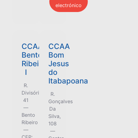
electrónico
CCAA
CCAA
Bento
Bom
Ribeiro
Jesus
I
do
Itabapoana
R.
Divisória,
R.
41
Gonçalves
—
Da
Bento
Silva,
Ribeiro
108
—
—
CEP: