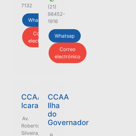
7132
(21)
98452-
Whatsap
1916
Correo
Whatsap
electrónico
Correo
electrónico
CCAA
CCAA
Icaraí
Ilha
do
Av.
Governador
Roberto
Silveira,
R.