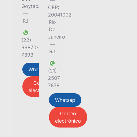
—
Goytacazes
CEP:
—
20041002
RJ
Rio
De
Janeiro
(22)
—
99870-
RJ
7393
Whatsap
(21)
2507-
Correo
7878
electrónico
Whatsap
Correo
electrónico