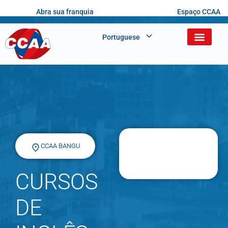
Abra sua franquia
Espaço CCAA
Portuguese
CCAA BANGU
CURSOS
DE