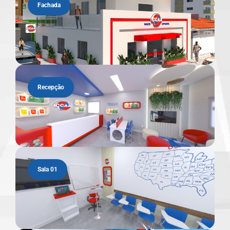
Fachada
Recepção
Sala 01