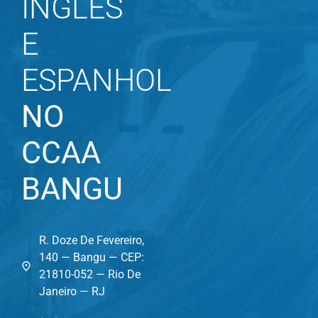
INGLÊS
E
ESPANHOL
NO
CCAA
BANGU
R. Doze De Fevereiro,
140 — Bangu — CEP:
21810-052 — Rio De
Janeiro — RJ