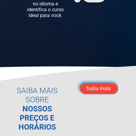
no idioma e
identifica o curso
ideal para você.
Saiba mais
SAIBA MAIS
SOBRE
NOSSOS
PREÇOS E
HORÁRIOS