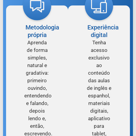
Metodologia
Experiência
própria
digital
Aprenda
Tenha
de forma
acesso
simples,
exclusivo
natural e
ao
gradativa:
conteúdo
primeiro
das aulas
ouvindo,
de inglês e
entendendo
espanhol,
e falando,
materiais
depois
digitais,
lendo e,
aplicativo
então,
para
escrevendo.
tablet,