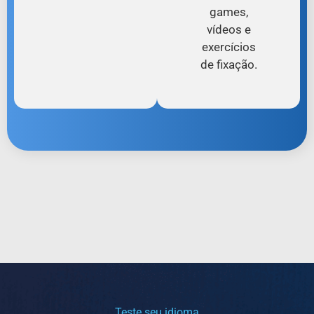
games,
vídeos e
exercícios
de fixação.
Teste seu idioma