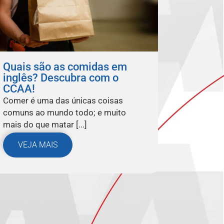
Quais são as comidas em
inglês? Descubra com o
CCAA!
Comer é uma das únicas coisas
comuns ao mundo todo; e muito
mais do que matar [...]
VEJA MAIS