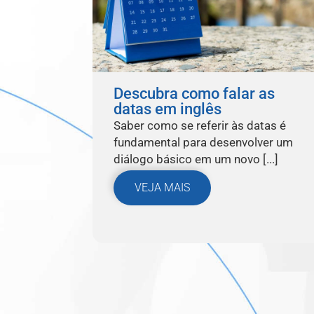
Descubra como falar as
datas em inglês
Saber como se referir às datas é
fundamental para desenvolver um
diálogo básico em um novo [...]
VEJA MAIS