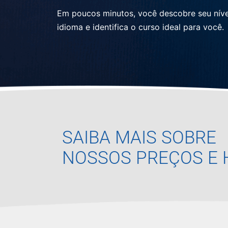
Em poucos minutos, você descobre seu níve
idioma e identifica o curso ideal para você.
SAIBA MAIS SOBRE
NOSSOS PREÇOS E 