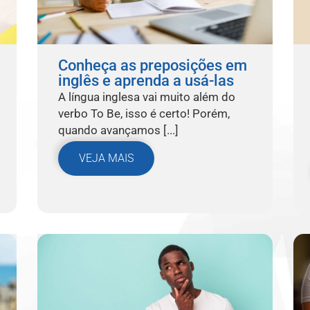
Conheça as preposições em
inglês e aprenda a usá-las
A língua inglesa vai muito além do
verbo To Be, isso é certo! Porém,
quando avançamos [...]
VEJA MAIS