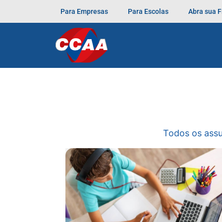
Para Empresas
Para Escolas
Abra sua 
Todos os ass