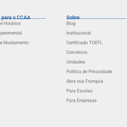
 para o CCAA
Sobre
 e Horários
Blog
xperimental
Institucional
de Nivelamento
Certificado TOEFL
Convênios
Unidades
Política de Privacidade
Abra sua Franquia
Para Escolas
Para Empresas