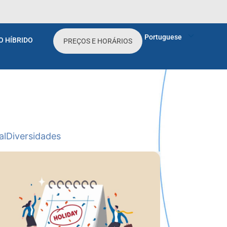
Portuguese
O HÍBRIDO
PREÇOS E HORÁRIOS
al
Diversidades