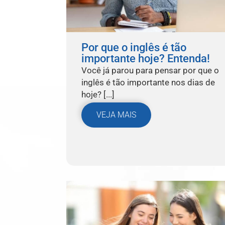
Por que o inglês é tão
importante hoje? Entenda!
Você já parou para pensar por que o
inglês é tão importante nos dias de
hoje? [...]
VEJA MAIS