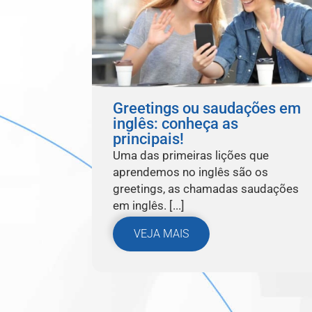
Greetings ou saudações em
inglês: conheça as
principais!
Uma das primeiras lições que
aprendemos no inglês são os
greetings, as chamadas saudações
em inglês. [...]
VEJA MAIS