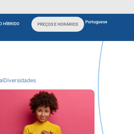
Portuguese
O HÍBRIDO
PREÇOS E HORÁRIOS
al
Diversidades