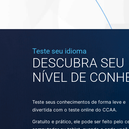
Teste seu idioma
DESCUBRA SEU
NÍVEL DE CONH
Teste seus conhecimentos de forma leve e
divertida com o teste online do CCAA.
Gratuito e prático, ele pode ser feito pelo ce