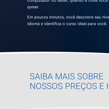
computador ou tablet, quando e onde você
quiser.
Em poucos minutos, você descobre seu níve
idioma e identifica o curso ideal para você.
SAIBA MAIS SOBRE
NOSSOS PREÇOS E 