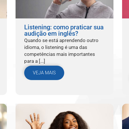
Listening: como praticar sua
audição em inglês?
Quando se está aprendendo outro
idioma, o listening é uma das
competências mais importantes
para a [...]
VEJA MAIS