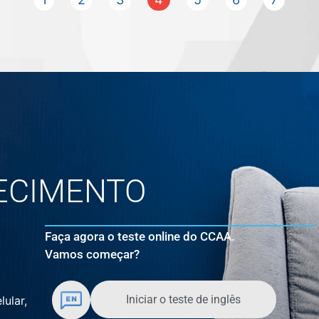
ECIMENTO
Faça agora o teste online do CCAA.
Vamos começar?
Iniciar o teste de inglês
lular,