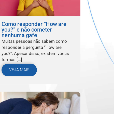
Como responder “How are
you?” e não cometer
nenhuma gafe
Muitas pessoas não sabem como
responder à pergunta “How are
you?”. Apesar disso, existem várias
formas [...]
VEJA MAIS