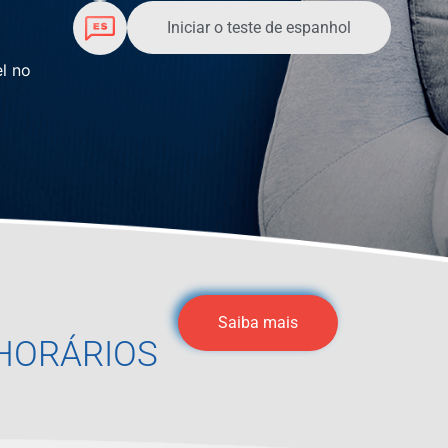
Iniciar o teste de espanhol
l no
Saiba mais
HORÁRIOS