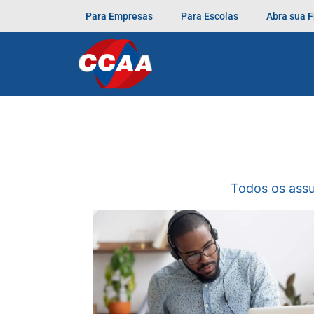
Para Empresas
Para Escolas
Abra sua 
Todos os ass