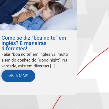
Como se diz “boa noite” em
inglês? 8 maneiras
diferentes!
Falar “boa noite” em inglês vai muito
além do conhecido “good night”. Na
verdade, existem diversas [...]
VEJA MAIS