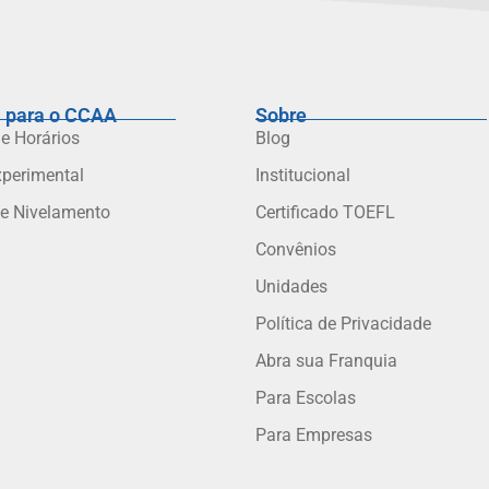
 para o CCAA
Sobre
 e Horários
Blog
xperimental
Institucional
de Nivelamento
Certificado TOEFL
Convênios
Unidades
Política de Privacidade
Abra sua Franquia
Para Escolas
Para Empresas