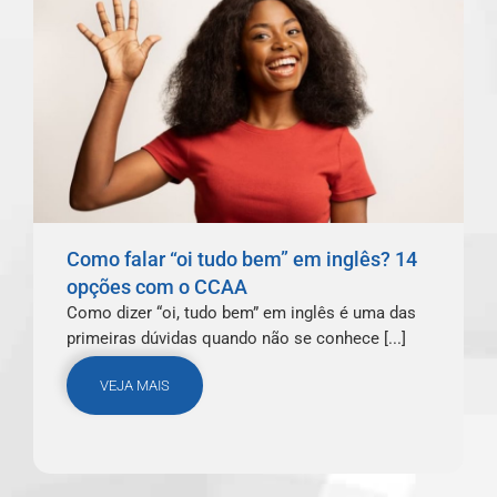
Como falar “oi tudo bem” em inglês? 14
opções com o CCAA
Como dizer “oi, tudo bem” em inglês é uma das
primeiras dúvidas quando não se conhece [...]
VEJA MAIS