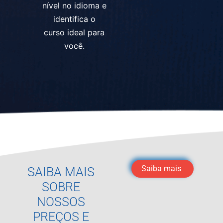
nível no idioma e
identifica o
curso ideal para
você.
Saiba mais
SAIBA MAIS
SOBRE
NOSSOS
PREÇOS E