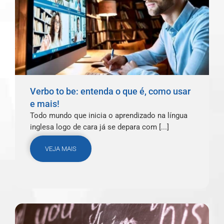
Verbo to be: entenda o que é, como usar
e mais!
Todo mundo que inicia o aprendizado na língua
inglesa logo de cara já se depara com [...]
VEJA MAIS