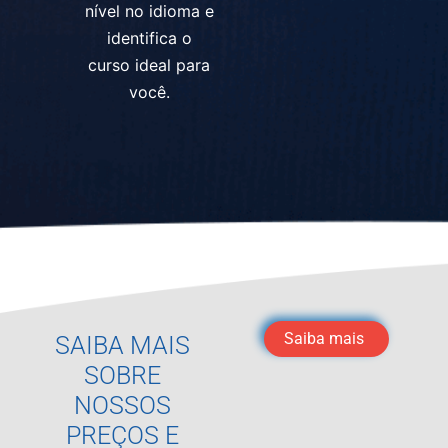
nível no idioma e
identifica o
curso ideal para
você.
Saiba mais
SAIBA MAIS
SOBRE
NOSSOS
PREÇOS E