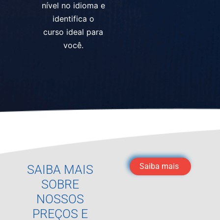
nível no idioma e
identifica o
curso ideal para
você.
Saiba mais
SAIBA MAIS
SOBRE
NOSSOS
PREÇOS E