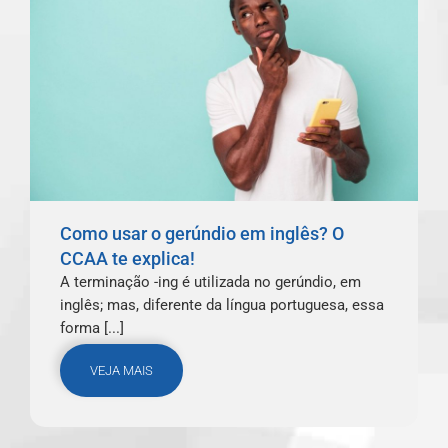
Como usar o gerúndio em inglês? O
CCAA te explica!
A terminação -ing é utilizada no gerúndio, em
inglês; mas, diferente da língua portuguesa, essa
forma [...]
VEJA MAIS