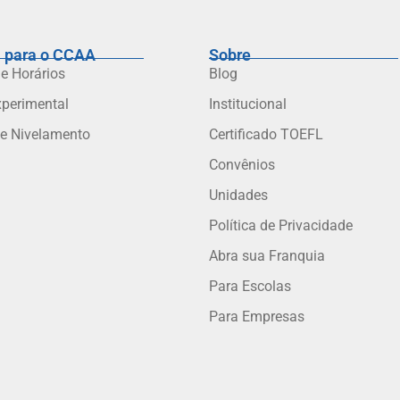
 para o CCAA
Sobre
 e Horários
Blog
xperimental
Institucional
de Nivelamento
Certificado TOEFL
Convênios
Unidades
Política de Privacidade
Abra sua Franquia
Para Escolas
Para Empresas