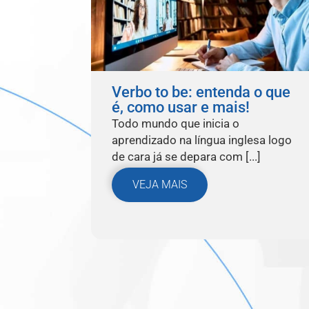
Verbo to be: entenda o que
é, como usar e mais!
Todo mundo que inicia o
aprendizado na língua inglesa logo
de cara já se depara com [...]
VEJA MAIS