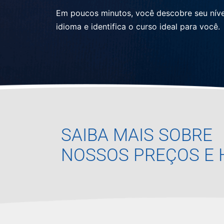
Em poucos minutos, você descobre seu níve
idioma e identifica o curso ideal para você.
SAIBA MAIS SOBRE
NOSSOS PREÇOS E 