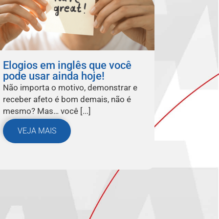
Elogios em inglês que você
pode usar ainda hoje!
Não importa o motivo, demonstrar e
receber afeto é bom demais, não é
mesmo? Mas… você [...]
VEJA MAIS