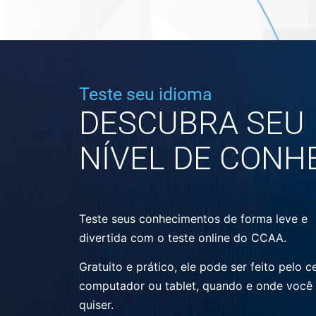
Teste seu idioma
DESCUBRA SEU
NÍVEL DE CONH
Teste seus conhecimentos de forma leve e
divertida com o teste online do CCAA.
Gratuito e prático, ele pode ser feito pelo ce
computador ou tablet, quando e onde você
quiser.