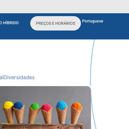
Portuguese
O HÍBRIDO
PREÇOS E HORÁRIOS
al
Diversidades