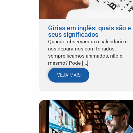
Gírias em inglês: quais são e
seus significados
Quando observamos o calendário e
nos deparamos com feriados,
sempre ficamos animados, não é
mesmo? Pode [...]
VEJA MAIS