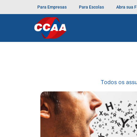
Para Empresas
Para Escolas
Abra sua 
Todos os ass