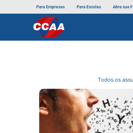
Para Empresas
Para Escolas
Abra sua 
Todos os ass