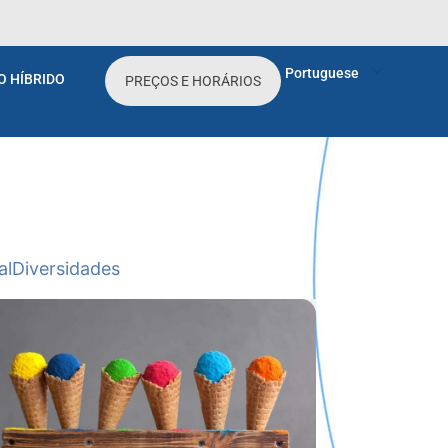
Portuguese
O HÍBRIDO
PREÇOS E HORÁRIOS
al
Diversidades