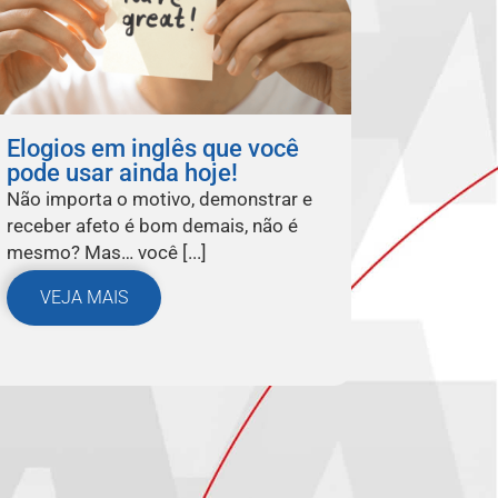
Elogios em inglês que você
pode usar ainda hoje!
Não importa o motivo, demonstrar e
receber afeto é bom demais, não é
mesmo? Mas… você [...]
VEJA MAIS