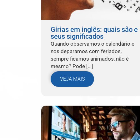
Gírias em inglês: quais são e
seus significados
Quando observamos o calendário e
nos deparamos com feriados,
sempre ficamos animados, não é
mesmo? Pode [...]
VEJA MAIS