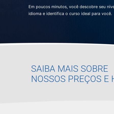
Em poucos minutos, você descobre seu níve
idioma e identifica o curso ideal para você.
SAIBA MAIS SOBRE
NOSSOS PREÇOS E 