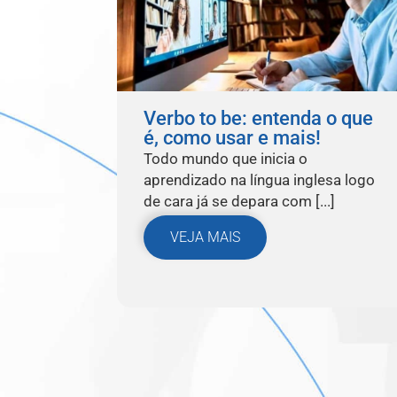
Verbo to be: entenda o que
é, como usar e mais!
Todo mundo que inicia o
aprendizado na língua inglesa logo
de cara já se depara com [...]
VEJA MAIS