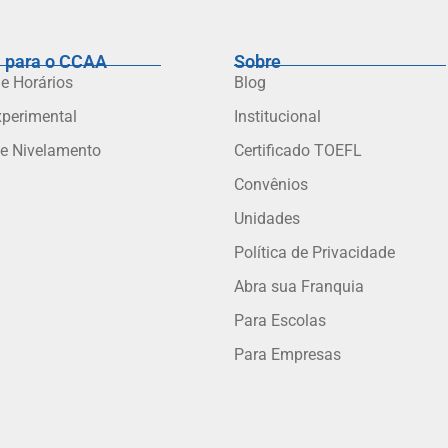
 para o CCAA
Sobre
 e Horários
Blog
xperimental
Institucional
de Nivelamento
Certificado TOEFL
Convênios
Unidades
Política de Privacidade
Abra sua Franquia
Para Escolas
Para Empresas