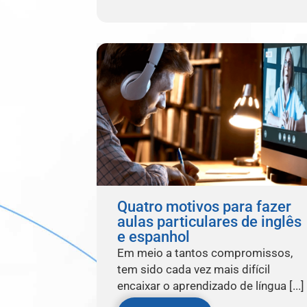
Quatro motivos para fazer
aulas particulares de inglês
e espanhol
Em meio a tantos compromissos,
tem sido cada vez mais difícil
encaixar o aprendizado de língua [...]