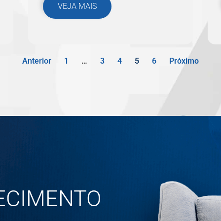
VEJA MAIS
Anterior
1
…
3
4
5
6
Próximo
ECIMENTO