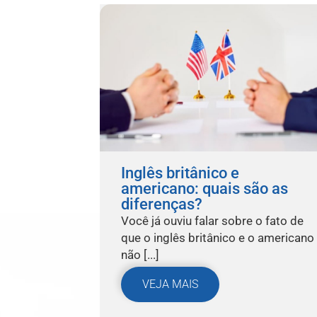
Inglês britânico e
americano: quais são as
diferenças?
Você já ouviu falar sobre o fato de
que o inglês britânico e o americano
não [...]
VEJA MAIS