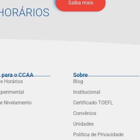
Saiba mais
HORÁRIOS
 para o CCAA
Sobre
 e Horários
Blog
xperimental
Institucional
de Nivelamento
Certificado TOEFL
Convênios
Unidades
Política de Privacidade