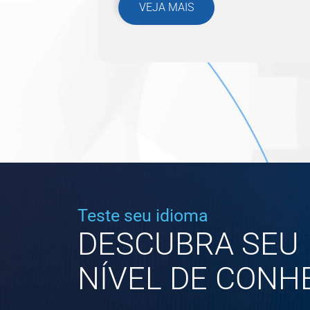
VEJA MAIS
Teste seu idioma
DESCUBRA SEU
NÍVEL DE CONH