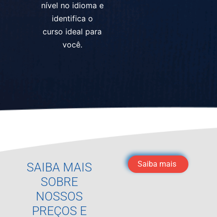
nível no idioma e
identifica o
curso ideal para
você.
Saiba mais
SAIBA MAIS
SOBRE
NOSSOS
PREÇOS E