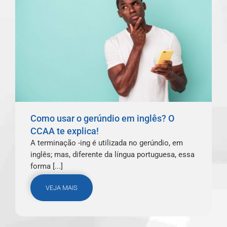
Como usar o gerúndio em inglês? O
CCAA te explica!
A terminação -ing é utilizada no gerúndio, em
inglês; mas, diferente da língua portuguesa, essa
forma [...]
VEJA MAIS