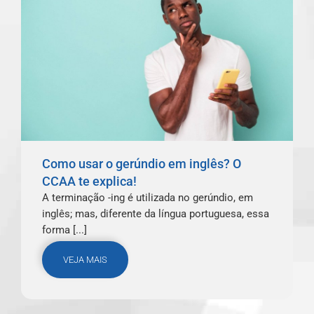
Como usar o gerúndio em inglês? O
CCAA te explica!
A terminação -ing é utilizada no gerúndio, em
inglês; mas, diferente da língua portuguesa, essa
forma [...]
VEJA MAIS