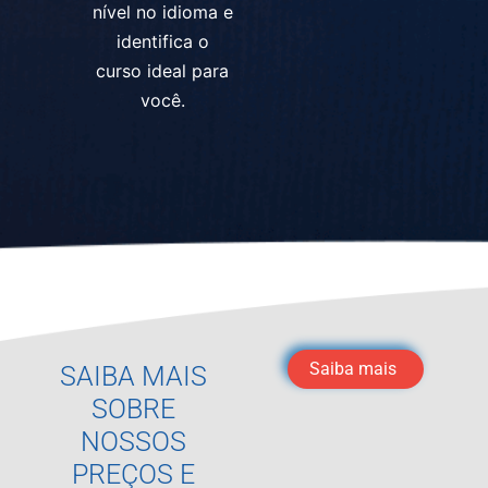
nível no idioma e
identifica o
curso ideal para
você.
Saiba mais
SAIBA MAIS
SOBRE
NOSSOS
PREÇOS E