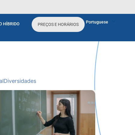
Portuguese
O HÍBRIDO
PREÇOS E HORÁRIOS
al
Diversidades