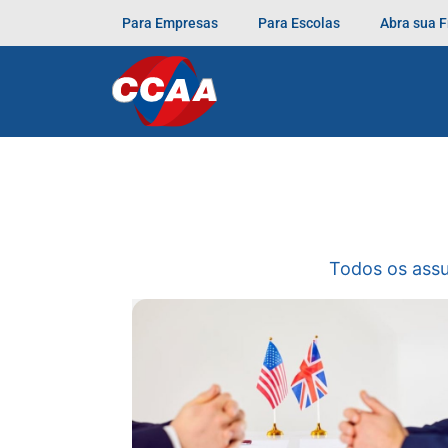
Para Empresas
Para Escolas
Abra sua 
Todos os ass