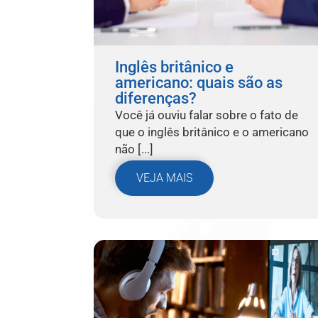
Inglês britânico e
americano: quais são as
diferenças?
Você já ouviu falar sobre o fato de
que o inglês britânico e o americano
não [...]
VEJA MAIS