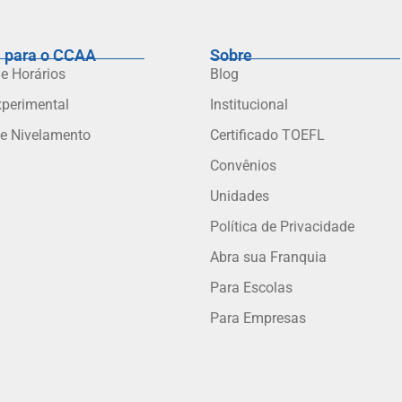
 para o CCAA
Sobre
 e Horários
Blog
xperimental
Institucional
de Nivelamento
Certificado TOEFL
Convênios
Unidades
Política de Privacidade
Abra sua Franquia
Para Escolas
Para Empresas