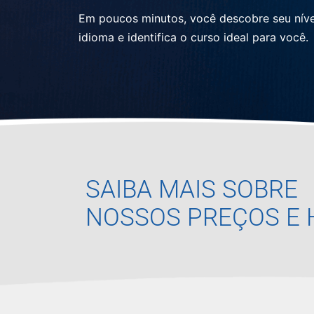
Em poucos minutos, você descobre seu níve
idioma e identifica o curso ideal para você.
SAIBA MAIS SOBRE
NOSSOS PREÇOS E 