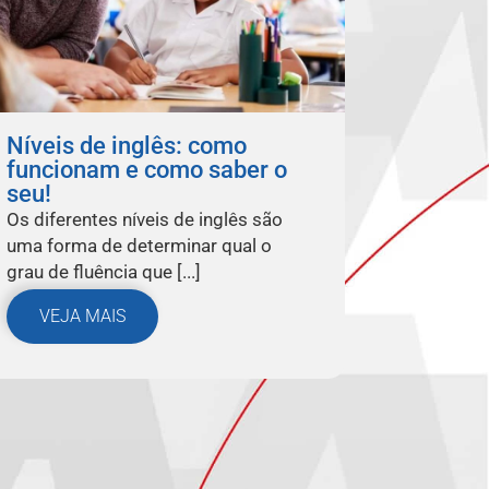
Níveis de inglês: como
funcionam e como saber o
seu!
Os diferentes níveis de inglês são
uma forma de determinar qual o
grau de fluência que [...]
VEJA MAIS