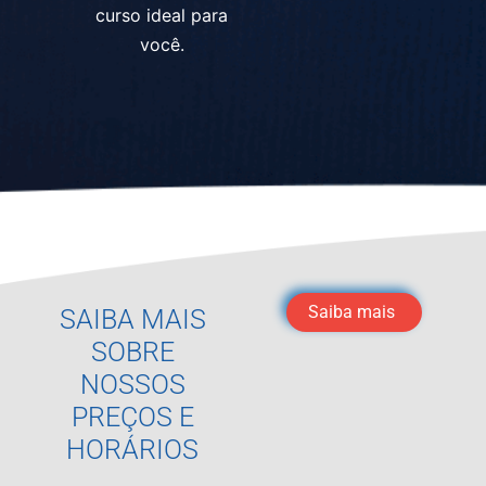
curso ideal para
você.
Saiba mais
SAIBA MAIS
SOBRE
NOSSOS
PREÇOS E
HORÁRIOS