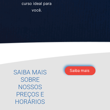
curso ideal para
você.
Saiba mais
SAIBA MAIS
SOBRE
NOSSOS
PREÇOS E
HORÁRIOS