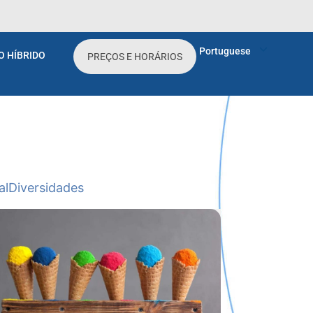
Portuguese
O HÍBRIDO
PREÇOS E HORÁRIOS
al
Diversidades