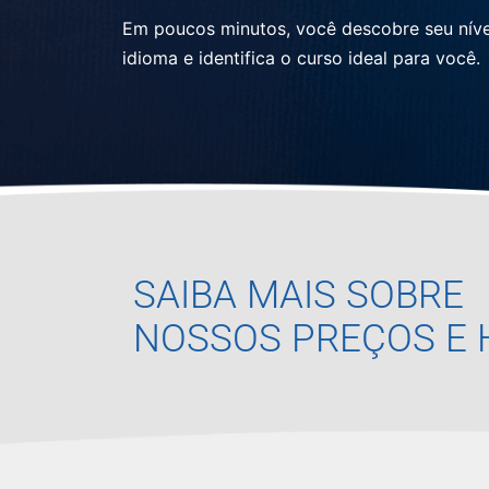
Em poucos minutos, você descobre seu níve
idioma e identifica o curso ideal para você.
SAIBA MAIS SOBRE
NOSSOS PREÇOS E 