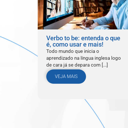
Verbo to be: entenda o que
é, como usar e mais!
Todo mundo que inicia o
aprendizado na língua inglesa logo
de cara já se depara com [...]
VEJA MAIS