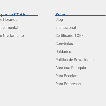
 para o CCAA
Sobre
 e Horários
Blog
xperimental
Institucional
de Nivelamento
Certificado TOEFL
Convênios
Unidades
Política de Privacidade
Abra sua Franquia
Para Escolas
Para Empresas