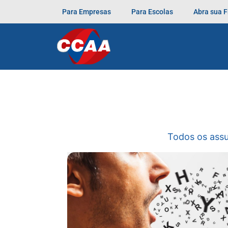
Para Empresas
Para Escolas
Abra sua 
Todos os ass