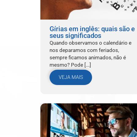
Gírias em inglês: quais são e
seus significados
Quando observamos o calendário e
nos deparamos com feriados,
sempre ficamos animados, não é
mesmo? Pode [...]
VEJA MAIS