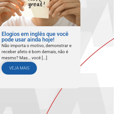
Elogios em inglês que você
pode usar ainda hoje!
Não importa o motivo, demonstrar e
receber afeto é bom demais, não é
mesmo? Mas… você [...]
VEJA MAIS