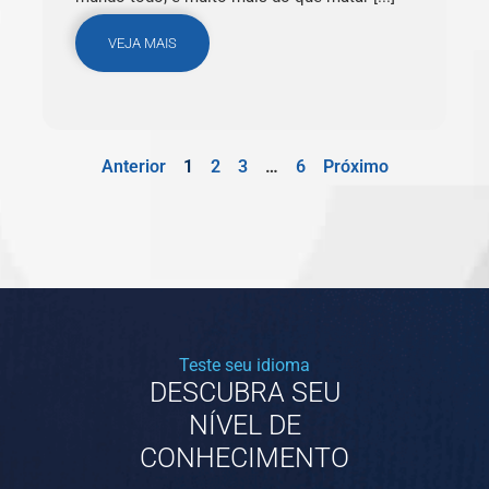
VEJA MAIS
Anterior
1
2
3
…
6
Próximo
Teste seu idioma
DESCUBRA SEU
NÍVEL DE
CONHECIMENTO