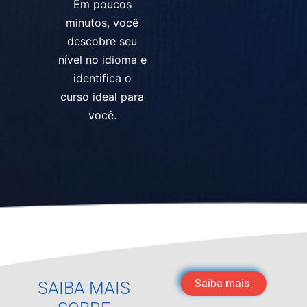
Em poucos
minutos, você
descobre seu
nível no idioma e
identifica o
curso ideal para
você.
Saiba mais
SAIBA MAIS