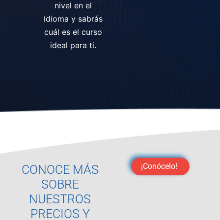
nivel en el
idioma y sabrás
cuál es el curso
ideal para ti.
¡Conócelo!
CONOCE MÁS
SOBRE
NUESTROS
PRECIOS Y