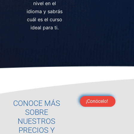
nivel en el
idioma y sabrás
cuál es el curso
ideal para ti.
¡Conócelo!
CONOCE MÁS
SOBRE
NUESTROS
PRECIOS Y